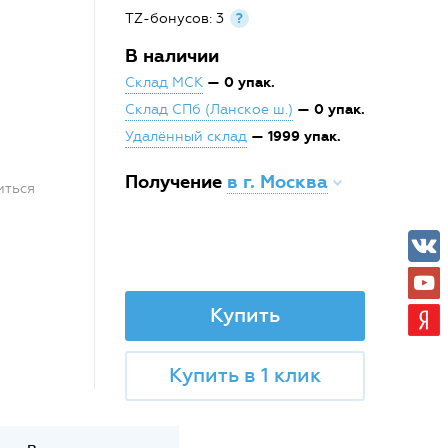
TZ-бонусов: 3
?
В наличии
— 0 упак.
Склад МСК
— 0 упак.
Склад СПб (Ланское ш.)
— 1999 упак.
Удалённый склад
Получение
в г. Москва
иться
Купить
Купить в 1 клик