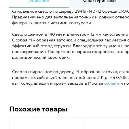
Описание
Характеристики
Спиральное сверло по дереву 29419-140-12 бренда URA
Предназначено для выполнения точных и ровных отверст
фанерных щитах с чёткими контурами.
Сверло длиной в 140 мм и диаметром 12 мм качественно
Особая М - образная заточка и специальная геометрия 
эффективный отвод стружки. Благодаря этому уменьшае
просверливания. Поверхность парооксидирована, что пр
цилиндрический хвостовик.
Сверло спиральное по дереву, М-образная заточка, сталь
продаже на сайте tze1.ru по честной цене 341 р. На 07.08.
авг. Консультации и прием заказов в Москве
онлайн
и по
Похожие товары