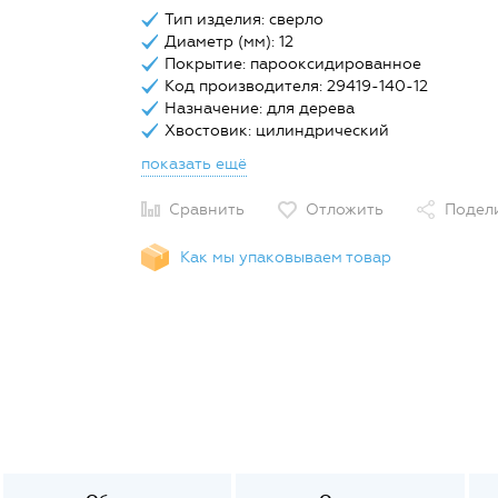
Тип изделия: сверло
Диаметр (мм): 12
Покрытие: парооксидированное
Код производителя: 29419-140-12
Назначение: для дерева
Хвостовик: цилиндрический
показать ещё
Сравнить
Отложить
Подел
Как мы упаковываем товар