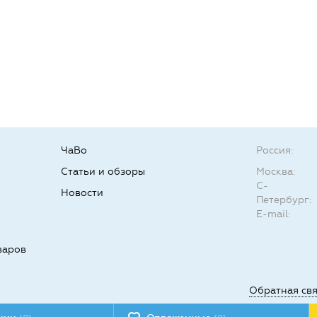
ЧаВо
Россия:
Статьи и обзоры
Москва:
С-
Новости
Петербург:
E-mail:
варов
Обратная св