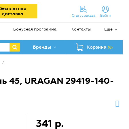
Бесплатная
доставка
Статус заказа
Войти
Бонусная программа
Контакты
Еще
Бренды
Корзина
(0)
/
ль 45, URAGAN 29419-140-
341 р.