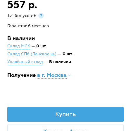
557 р.
TZ-бонусов: 6
?
Гарантия: 6 месяцев
В наличии
— 0 шт.
Склад МСК
— 0 шт.
Склад СПб (Ланское ш.)
— В наличии
Удалённый склад
Получение
в г. Москва
Купить