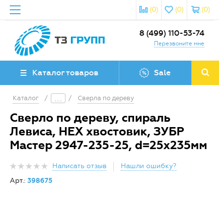
(0)
(0)
(0)
8 (499) 110-53-74
Перезвоните мне
Каталог товаров
Sale
Каталог
/
/
Сверла по дереву
Сверло по дереву, спираль
Левиса, HEX хвостовик, ЗУБР
Мастер 2947-235-25, d=25х235мм
Написать отзыв
Нашли ошибку?
Арт.:
398675