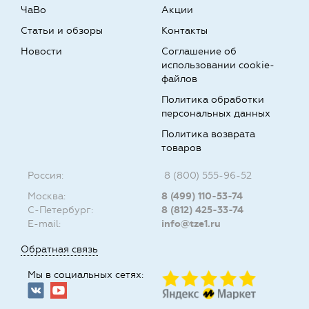
ЧаВо
Акции
Статьи и обзоры
Контакты
Новости
Соглашение об
использовании cookie-
файлов
Политика обработки
персональных данных
Политика возврата
товаров
Россия:
8 (800) 555-96-52
Москва:
8 (499) 110-53-74
С-Петербург:
8 (812) 425-33-74
E-mail:
info@tze1.ru
Обратная связь
Мы в социальных сетях: