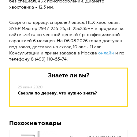
без специальных приспособлений. Диаметр
хвостовика - 12,5 мм.
Сверло по дереву, спираль Левиса, HEX хвостовик,
ЗУБР Мастер 2947-235-25, d=25х235мм в продаже на
сайте tze1.ru по честной цене 557 р. с официальной
гарантией 6 месяцев. На 06.08.2026 товар доступен
под заказ, доставка на склад 10 авг - 11 авг.
Консультации и прием заказов в Москве
онлайн
и по
телефону 8 (499) 110-53-74.
Знаете ли вы?
25 июня 2020
Сверла по дереву: что нужно знать?
Похожие товары