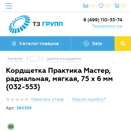
(0)
(0)
(0)
8 (499) 110-53-74
Перезвоните мне
Каталог товаров
Sale
Каталог
/
/
Щетки и корщетки
Кордщетка Практика Мастер,
радиальная, мягкая, 75 х 6 мм
{032-553}
Написать отзыв
Нашли ошибку?
Арт.:
360359