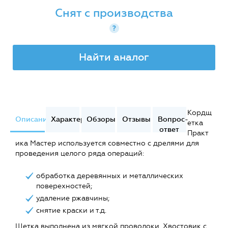
Снят с производства
?
Найти аналог
Кордщ
Описание
Характеристики
Обзоры
Отзывы
Вопрос-
етка
ответ
Практ
ика Мастер используется совместно с дрелями для
проведения целого ряда операций:
обработка деревянных и металлических
поверехностей;
удаление ржавчины;
снятие краски и т.д.
Щетка выполнена из мягкой проволоки. Хвостовик с