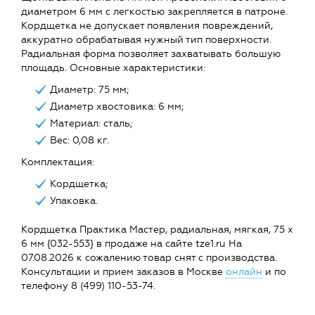
диаметром 6 мм с легкостью закрепляется в патроне.
Кордщетка не допускает появления повреждений,
аккуратно обрабатывая нужный тип поверхности.
Радиальная форма позволяет захватывать большую
площадь. Основные характеристики:
Диаметр: 75 мм;
Диаметр хвостовика: 6 мм;
Материал: сталь;
Вес: 0,08 кг.
Комплектация:
Кордщетка;
Упаковка.
Кордщетка Практика Мастер, радиальная, мягкая, 75 х
6 мм {032-553} в продаже на сайте tze1.ru На
07.08.2026 к сожалению товар снят с производства.
Консультации и прием заказов в Москве
онлайн
и по
телефону 8 (499) 110-53-74.