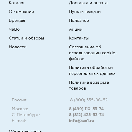
Каталог
Доставка и оплата
О компании
Пункты выдачи
Бренды
Полезное
ЧаВо
Акции
Статьи и обзоры
Контакты
Новости
Соглашение об
использовании cookie-
файлов
Политика обработки
персональных данных
Политика возврата
товаров
Россия:
8 (800) 555-96-52
Москва:
8 (499) 110-53-74
С-Петербург:
8 (812) 425-33-74
E-mail:
info@tze1.ru
Обратная связь