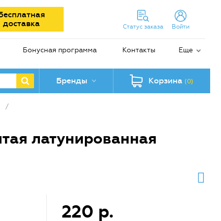
Бесплатная
доставка
Статус заказа
Войти
Бонусная программа
Контакты
Еще
Бренды
Корзина
(0)
/
итая латунированная
220 р.