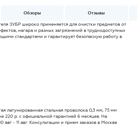
Обзоры
Отзывы
теля ЗУБР широко применяется для очистки предметов от
фектов, нагара и разных загрязнений в труднодоступных
ующими стандартами и гарантирует безопасную работу в
я латунированная стальная проволока 0,3 мм, 75 мм
ене 220 р. с официальной гарантией 6 месяцев. На
0 авг - 11 авг. Консультации и прием заказов в Москве