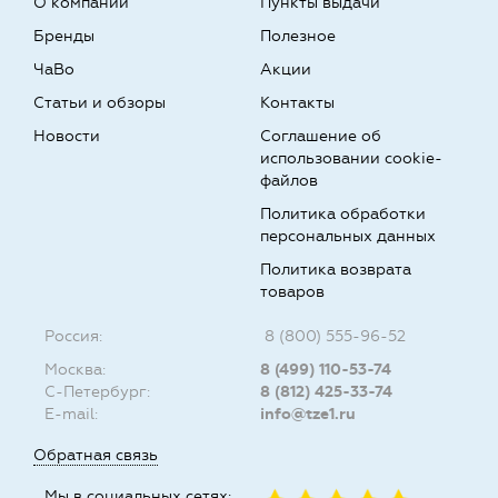
О компании
Пункты выдачи
Бренды
Полезное
ЧаВо
Акции
Статьи и обзоры
Контакты
Новости
Соглашение об
использовании cookie-
файлов
Политика обработки
персональных данных
Политика возврата
товаров
Россия:
8 (800) 555-96-52
Москва:
8 (499) 110-53-74
С-Петербург:
8 (812) 425-33-74
E-mail:
info@tze1.ru
Обратная связь
Мы в социальных сетях: