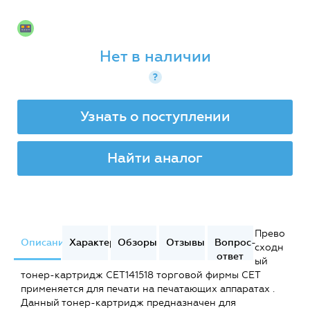
Нет в наличии
?
Узнать о поступлении
Найти аналог
Прево
Описание
Характеристики
Обзоры
Отзывы
Вопрос-
сходн
ответ
ый
тонер-картридж CET141518 торговой фирмы CET
применяется для печати на печатающих аппаратах .
Данный тонер-картридж предназначен для