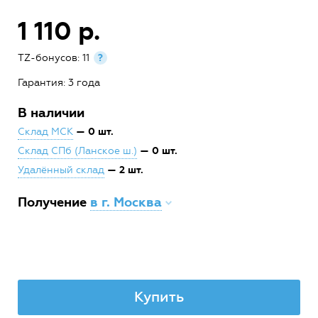
1 110 р.
TZ-бонусов: 11
?
Гарантия: 3 года
В наличии
— 0 шт.
Склад МСК
— 0 шт.
Склад СПб (Ланское ш.)
— 2 шт.
Удалённый склад
Получение
в г. Москва
Купить