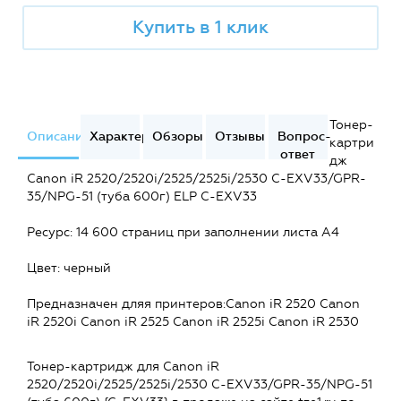
Купить в 1 клик
Тонер-
Описание
Характеристики
Обзоры
Отзывы
Вопрос-
картри
ответ
дж
Canon iR 2520/2520i/2525/2525i/2530 С-EXV33/GPR-
35/NPG-51 (туба 600г) ELP C-EXV33
Ресурс: 14 600 страниц при заполнении листа А4
Цвет: черный
Предназначен дляя принтеров:Canon iR 2520 Canon
iR 2520i Canon iR 2525 Canon iR 2525i Canon iR 2530
Тонер-картридж для Canon iR
2520/2520i/2525/2525i/2530 С-EXV33/GPR-35/NPG-51