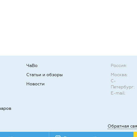
ЧаВо
Россия:
Статьи и обзоры
Москва:
С-
Новости
Петербург:
E-mail:
варов
Обратная св