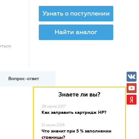
Узнать о поступлении
Найти аналог
иться
Вопрос-ответ
Знаете ли вы?
28 июня 2017
Как заправить картридж HP?
21 июля 2016
Что значит при 5 % заполнении
страницы?