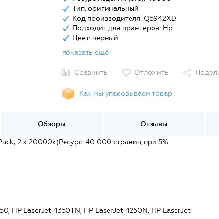
Тип: оригинальный
Код производителя: Q5942XD
Подходит для принтеров: Hp
Цвет: черный
показать ещё
Сравнить
Отложить
Подел
Как мы упаковываем товар
Обзоры
Отзывы
ack, 2 x 20000k)Ресурс: 40 000 страниц при 5%
50, HP LaserJet 4350TN, HP LaserJet 4250N, HP LaserJet