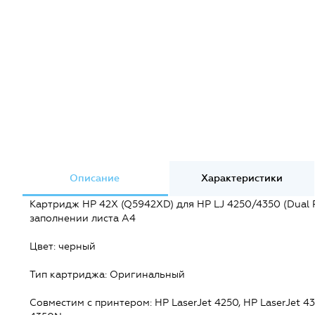
Описание
Характеристики
Картридж HP 42X (Q5942XD) для HP LJ 4250/4350 (Dual P
заполнении листа A4
Цвет: черный
Тип картриджа: Оригинальный
Совместим с принтером: HP LaserJet 4250, HP LaserJet 43