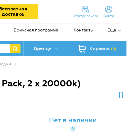
Бесплатная
доставка
Статус заказа
Войти
Бонусная программа
Контакты
Еще
Бренды
Корзина
(0)
риджи
/
Pack, 2 x 20000k)
Нет в наличии
?