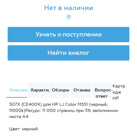
Нет в наличии
?
Узнать о поступлении
Найти аналог
Картр
Описание
Характеристики
Обзоры
Отзывы
Вопрос-
идж
ответ
HP
507X (CE400X) для HP LJ Color M551 (черный,
11000k)Ресурс: 11 000 страниц при 5% заполнении
листа A4
Цвет: черный