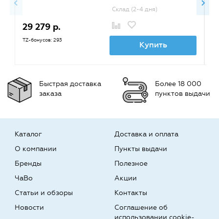
Склад (2-4 дня)
29 279 р.
2
TZ-бонусов: 293
TZ
Купить
Быстрая доставка
Более 18 000
заказа
пунктов выдачи
Каталог
Доставка и оплата
О компании
Пункты выдачи
Бренды
Полезное
ЧаВо
Акции
Статьи и обзоры
Контакты
Новости
Соглашение об
использовании cookie-