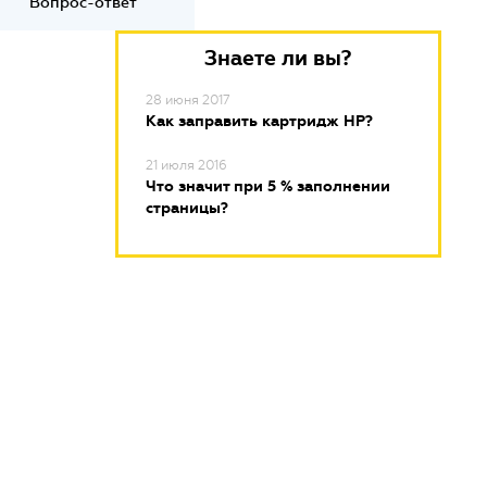
Вопрос-ответ
Знаете ли вы?
28 июня 2017
Как заправить картридж HP?
21 июля 2016
Что значит при 5 % заполнении
страницы?