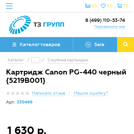
(0)
(0)
(0)
8 (499) 110-53-74
Перезвоните мне
Каталог товаров
Sale
Каталог
/
/
Струйные картриджи
Картридж Canon PG-440 черный
{5219B001}
Написать отзыв
Нашли ошибку?
Арт.:
330496
1 630 р.