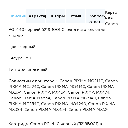
Картр
Описание
Характеристики
Обзоры
Отзывы
Вопрос-
идж
ответ
Canon
PG-440 черный 5219B001 Cтрана изготовления:
Япония
Цвет: черный
Ресурс: 180
Тип: оригинальный
Совместим с принтером: Canon PIXMA MG2140, Canon
PIXMA MG3240, Canon PIXMA MG4140, Canon PIXMA
MX374, Canon PIXMA MX434, Canon PIXMA MX474,
Canon PIXMA MX534, Canon PIXMA MG3140, Canon
PIXMA MG3540, Canon PIXMA MG4240, Canon PIXMA
MX394, Canon PIXMA MX454, Canon PIXMA MX524
Картридж Canon PG-440 черный {5219B001} в