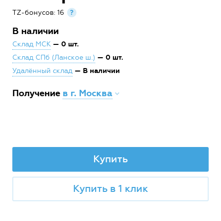
TZ-бонусов: 16
?
В наличии
— 0 шт.
Склад МСК
— 0 шт.
Склад СПб (Ланское ш.)
— В наличии
Удалённый склад
Получение
в г. Москва
Купить
Купить в 1 клик