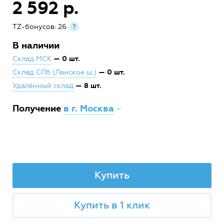
2 592 р.
TZ-бонусов: 26
?
В наличии
— 0 шт.
Склад МСК
— 0 шт.
Склад СПб (Ланское ш.)
— 8 шт.
Удалённый склад
Получение
в г. Москва
Купить
Купить в 1 клик