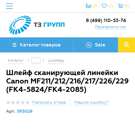
(0)
(0)
(0)
8 (499) 110-53-74
Перезвоните мне
Каталог товаров
Sale
Каталог
/
/
Шлейфы
Шлейф сканирующей линейки
Canon MF211/212/216/217/226/229
(FK4-5824/FK4-2085)
Написать отзыв
Нашли ошибку?
Арт.:
393029