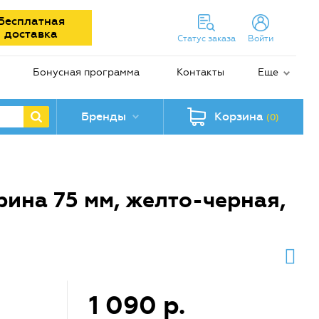
Бесплатная
доставка
Статус заказа
Войти
Бонусная программа
Контакты
Еще
Бренды
Корзина
(0)
рина 75 мм, желто-черная,
1 090 р.