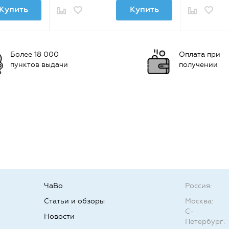
Купить
Купить
Более 18 000
Оплата при
пунктов выдачи
получении
ЧаВо
Россия:
Статьи и обзоры
Москва:
С-
Новости
Петербург: