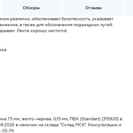
Обзоры
Отзывы
ния разметки, обеспечивает безопасность, указывает
вижения, а также для обозначения подъездных путей.
зрывам. Лента хорошо чистится.
нка
а 75 мм, желто-черная, 0,15 мм, ПВХ (Standart) {315920} в
.08.2026 в наличии на складе "Склад МСК". Консультации и
-53-74.