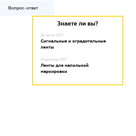
Вопрос-ответ
Знаете ли вы?
18 июля 2017
Сигнальные и оградительные
ленты
10 апреля 2017
Ленты для напольной
маркировки