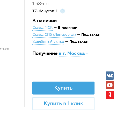
1 386 р.
TZ-бонусов: 11
?
В наличии
— В наличии
Склад МСК
— Под заказ
Склад СПб (Ланское ш.)
— Под заказ
Удалённый склад
иться
Получение
в г. Москва
Купить
Купить в 1 клик