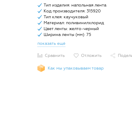
Тип изделия: напольная лента
Код производителя: 315920
Тип клея: каучуковый
Материал: поливинилхлорид
Цвет ленты: желто-черный
Ширина ленты (мм): 75
показать ещё
Сравнить
Отложить
Подел
Как мы упаковываем товар