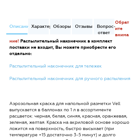
Обрат
Описание
Характеристики
Обзоры
Отзывы
Вопрос-
ите
ответ
внима
ние!
Распылительный наконечник в комплект
поставки не входит, Вы можете приобрести его
отдельно:
Распылительный наконечник для тележек
Распылительный наконечник для ручного распыления
Аэрозольная краска для напольной разметки Vell
выпускается в баллонах по 1 л в ассортименте
расцветок: черная, белая, синяя, красная, оранжевая,
зеленая, желтая. Краска на акриловой основе хорошо
ложится на поверхность, быстро высыхает (при
температуре +15 достаточно 3-5 минут) и долго