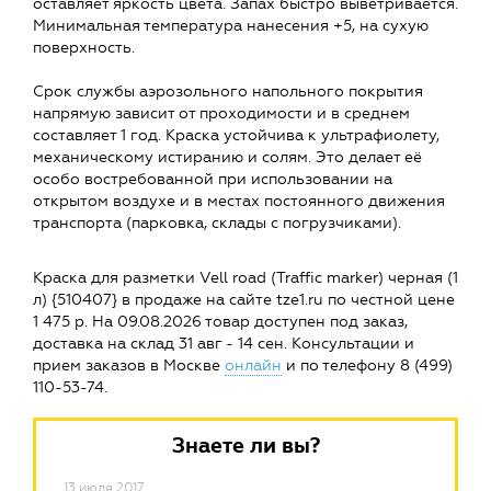
оставляет яркость цвета. Запах быстро выветривается.
Минимальная температура нанесения +5, на сухую
поверхность.
Срок службы аэрозольного напольного покрытия
напрямую зависит от проходимости и в среднем
составляет 1 год. Краска устойчива к ультрафиолету,
механическому истиранию и солям. Это делает её
особо востребованной при использовании на
открытом воздухе и в местах постоянного движения
транспорта (парковка, склады с погрузчиками).
Краска для разметки Vell road (Traffic marker) черная (1
л) {510407} в продаже на сайте tze1.ru по честной цене
1 475 р. На 09.08.2026 товар доступен под заказ,
доставка на склад 31 авг - 14 сен. Консультации и
прием заказов в Москве
онлайн
и по телефону 8 (499)
110-53-74.
Знаете ли вы?
13 июля 2017