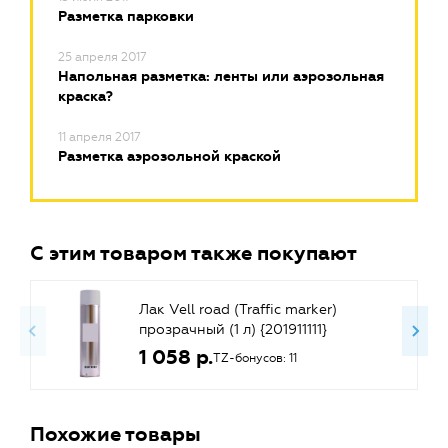
Разметка парковки
25 апреля 2017
Напольная разметка: ленты или аэрозольная
краска?
11 апреля 2017
Разметка аэрозольной краской
С этим товаром также покупают
Лак Vell road (Traffic marker)
прозрачный (1 л) {201911111}
1 058 р.
TZ-бонусов: 11
Похожие товары