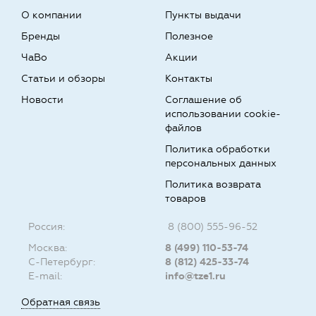
О компании
Пункты выдачи
Бренды
Полезное
ЧаВо
Акции
Статьи и обзоры
Контакты
Новости
Соглашение об
использовании cookie-
файлов
Политика обработки
персональных данных
Политика возврата
товаров
Россия:
8 (800) 555-96-52
Москва:
8 (499) 110-53-74
С-Петербург:
8 (812) 425-33-74
E-mail:
info@tze1.ru
Обратная связь