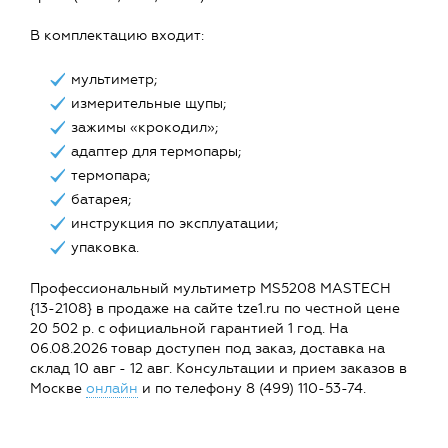
В комплектацию входит:
мультиметр;
измерительные щупы;
зажимы «крокодил»;
адаптер для термопары;
термопара;
батарея;
инструкция по эксплуатации;
упаковка.
Профессиональный мультиметр MS5208 MASTECH
{13-2108} в продаже на сайте tze1.ru по честной цене
20 502 р. с официальной гарантией 1 год. На
06.08.2026 товар доступен под заказ, доставка на
склад 10 авг - 12 авг. Консультации и прием заказов в
Москве
онлайн
и по телефону 8 (499) 110-53-74.