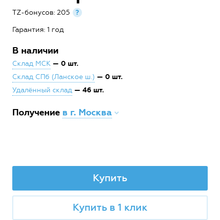
TZ-бонусов: 205
?
Гарантия: 1 год
В наличии
— 0 шт.
Склад МСК
— 0 шт.
Склад СПб (Ланское ш.)
— 46 шт.
Удалённый склад
Получение
в г. Москва
Купить
Купить в 1 клик