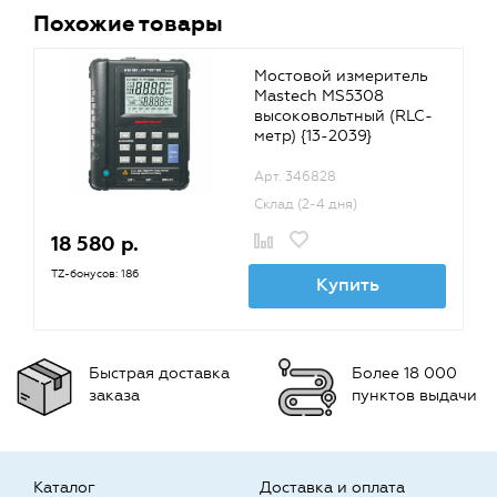
Похожие товары
Мостовой измеритель
Mastech MS5308
высоковольтный (RLC-
метр) {13-2039}
Арт. 346828
Склад (2-4 дня)
18 580 р.
TZ-бонусов: 186
Купить
Быстрая доставка
Более 18 000
заказа
пунктов выдачи
Каталог
Доставка и оплата