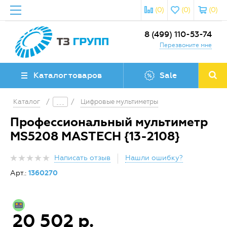
(0)
(0)
(0)
8 (499) 110-53-74
Перезвоните мне
Каталог товаров
Sale
Каталог
/
/
Цифровые мультиметры
Профессиональный мультиметр
MS5208 MASTECH {13-2108}
Написать отзыв
Нашли ошибку?
Арт.:
1360270
20 502 р.