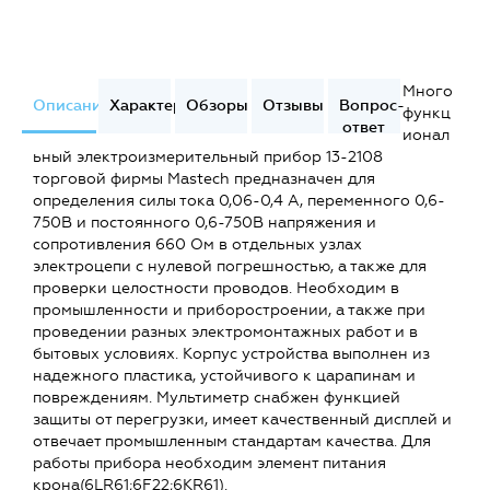
Много
Описание
Характеристики
Обзоры
Отзывы
Вопрос-
функц
ответ
ионал
ьный электроизмерительный прибор 13-2108
торговой фирмы Mastech предназначен для
определения силы тока 0,06-0,4 А, переменного 0,6-
750В и постоянного 0,6-750В напряжения и
сопротивления 660 Ом в отдельных узлах
электроцепи с нулевой погрешностью, а также для
проверки целостности проводов. Необходим в
промышленности и приборостроении, а также при
проведении разных электромонтажных работ и в
бытовых условиях. Корпус устройства выполнен из
надежного пластика, устойчивого к царапинам и
повреждениям. Мультиметр снабжен функцией
защиты от перегрузки, имеет качественный дисплей и
отвечает промышленным стандартам качества. Для
работы прибора необходим элемент питания
крона(6LR61;6F22;6KR61).