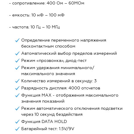
- сопротивление: 400 Ом – 60МОм
- емкость: 10 нФ – 100 мФ
- частота: 10 Гц – 10 МГц
Определение переменного напряжения
бесконтактным способом
Автоматический выбор пределов измерений
Режим «прозвонка», диод-тест
Режим удержания минимального/
максимального значения
Количество измерений в секунду: 3
Разрядность дисплея: 4000 отсчетов
Функция MAX - отображения максимального
значения показаний
Режим автоматического отключения подсветки
через 10 секунд бездействия
Функция DATA HOLD
Батарейный тест: 1.5V/9V