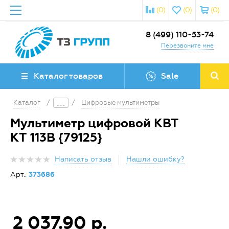
(0)
(0)
(0)
8 (499) 110-53-74
Перезвоните мне
Каталог товаров
Sale
Каталог
/
/
Цифровые мультиметры
Мультиметр цифровой КВТ
KT 113B {79125}
Написать отзыв
Нашли ошибку?
Арт.:
373686
2 037.90 р.