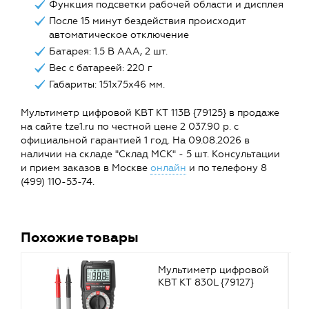
Функция подсветки рабочей области и дисплея
После 15 минут бездействия происходит
автоматическое отключение
Батарея: 1.5 В ААА, 2 шт.
Вес с батареей: 220 г
Габариты: 151х75х46 мм.
Мультиметр цифровой КВТ KT 113B {79125} в продаже
на сайте tze1.ru по честной цене 2 037.90 р. с
официальной гарантией 1 год. На 09.08.2026 в
наличии на складе "Склад МСК" - 5 шт. Консультации
и прием заказов в Москве
онлайн
и по телефону 8
(499) 110-53-74.
Похожие товары
Мультиметр цифровой
КВТ KT 830L {79127}