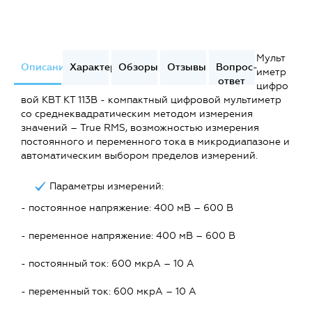
Мульт
Описание
Характеристики
Обзоры
Отзывы
Вопрос-
иметр
ответ
цифро
вой КВТ KT 113B - компактный цифровой мультиметр
со среднеквадратическим методом измерения
значений – True RMS, возможностью измерения
постоянного и переменного тока в микродиапазоне и
автоматическим выбором пределов измерений.
Параметры измерений:
- постоянное напряжение: 400 мВ – 600 В
- переменное напряжение: 400 мВ – 600 В
- постоянный ток: 600 мкрА – 10 А
- переменный ток: 600 мкрА – 10 А