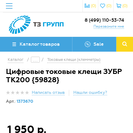
(0)
(0)
(0)
8 (499) 110-53-74
Перезвоните мне
Каталог товаров
Sale
Каталог
/
/
Токовые клещи (клемметры)
Цифровые токовые клещи ЗУБР
ТК200 {59828}
Написать отзыв
Нашли ошибку?
Арт.:
1373670
1 950 р.