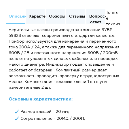
Точны
Описание
Характеристики
Обзоры
Отзывы
Вопрос-
е
ответ
токоиз
мерительные клещи производства компании ЗУБР
59828 отвечают современным стандартам качества.
Прибор используется для измерения и переменного
тока 200A / 2A, а также для переменного напряжения
600В / 2В и постоянного напряжения 600В / 200mВ
на плотно уложенных силовых кабелях или проводах
малого диаметра. Индикатор подает оповещение и
работает от батареек . Компактный размер даёт
возможность проводить проверку в труднодоступных
местах. Комплектация: токовые клещи 1 шт.щупы
измерительные 2 шт.
Основные характеристики:
Размер клещей - 20 мм;
Сопротивление - 20MΩ / 200Ω;