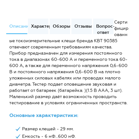
Серти
Описание
Характеристики
Обзоры
Отзывы
Вопрос-
фицир
ответ
ованн
ые токоизмерительные клещи бренда КВТ 90385
отвечают современным требованиям качества.
Прибор предназначен для измерения постоянного
тока в диапазонах 60-600 А и переменного тока 60-
600 А, а также для переменного напряжения 0,6-600
В и постоянного напряжения 0,6-600 В на плотно
уложенных силовых кабелях или проводах малого
диаметра. Тестер подает оповещение звуковая и
работает от батареек (батарейка: )(1.5 В ААА, 3 шт).
Маленький размер даёт возможность проводить
тестирование в условиях ограниченных пространств.
Основные характеристики:
Размер клещей - 29 мм.
Емкость - 6 нФ...600 нФ.