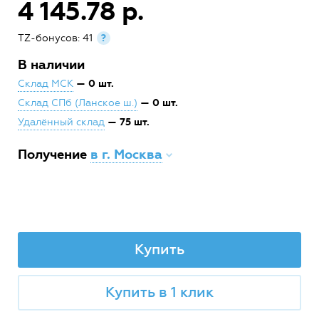
4 145.78 р.
TZ-бонусов: 41
?
В наличии
— 0 шт.
Склад МСК
— 0 шт.
Склад СПб (Ланское ш.)
— 75 шт.
Удалённый склад
Получение
в г. Москва
Купить
Купить в 1 клик