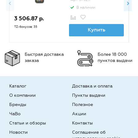
В наличии
3 506.87 р.
5
TZ-бонусов: 35
TZ
Купить
Быстрая доставка
Более 18 000
заказа
пунктов выдачи
Каталог
Доставка и оплата
О компании
Пункты выдачи
Бренды
Полезное
ЧаВо
Акции
Статьи и обзоры
Контакты
Новости
Соглашение об