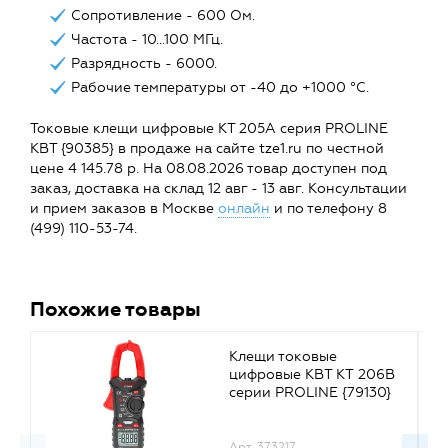
Сопротивление - 600 Ом.
Частота - 10...100 МГц.
Разрядность - 6000.
Рабочие температуры от -40 до +1000 °С.
Токовые клещи цифровые КТ 205А серия PROLINE
КВТ {90385} в продаже на сайте tze1.ru по честной
цене 4 145.78 р. На 08.08.2026 товар доступен под
заказ, доставка на склад 12 авг - 13 авг. Консультации
и прием заказов в Москве
онлайн
и по телефону 8
(499) 110-53-74.
Похожие товары
Клещи токовые
цифровые КВТ KT 206B
серии PROLINE {79130}
Арт. 373217