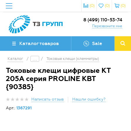
(0)
(0)
(0)
8 (499) 110-53-74
Перезвоните мне
Каталог товаров
Sale
Каталог
/
/
Токовые клещи (клемметры)
Токовые клещи цифровые КТ
205А серия PROLINE КВТ
{90385}
Написать отзыв
Нашли ошибку?
Арт.:
1367291