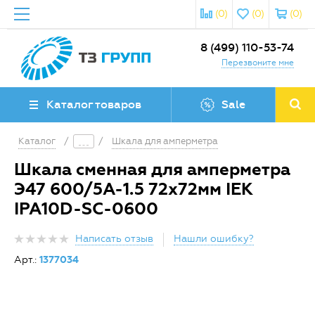
(0)
(0)
(0)
8 (499) 110-53-74
Перезвоните мне
Каталог товаров
Sale
Каталог
/
/
Шкала для амперметра
Шкала сменная для амперметра
Э47 600/5А-1.5 72х72мм IEK
IPA10D-SC-0600
Написать отзыв
Нашли ошибку?
Арт.:
1377034