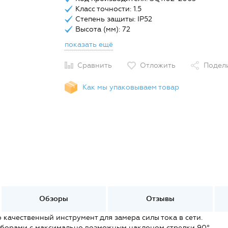
Класс точности: 1.5
Степень защиты: IP52
Высота (мм): 72
показать ещё
Сравнить
Отложить
Подел
Как мы упаковываем товар
Обзоры
Отзывы
качественный инструмент для замера силы тока в сети.
иборами с максимально возможным наклоном стрелки 90°.