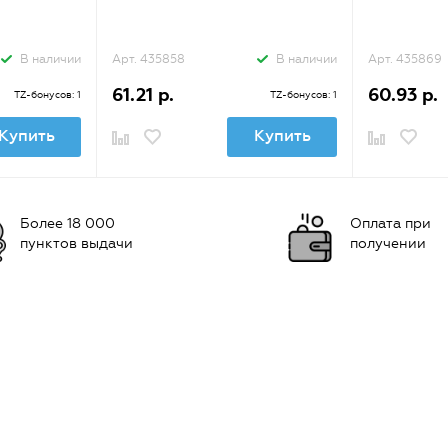
В наличии
Арт. 435858
В наличии
Арт. 435869
61.21 р.
60.93 р.
TZ-бонусов: 1
TZ-бонусов: 1
Купить
Купить
Более 18 000
Оплата при
пунктов выдачи
получении