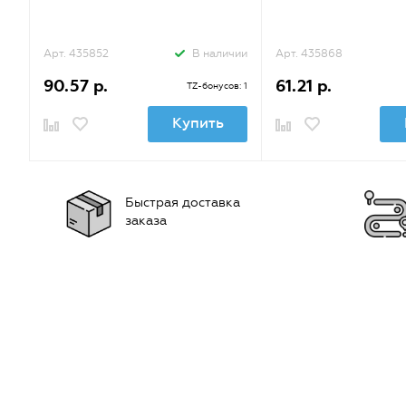
Арт. 435852
В наличии
Арт. 435868
90.57 р.
61.21 р.
TZ-бонусов: 1
Купить
Быстрая доставка
заказа