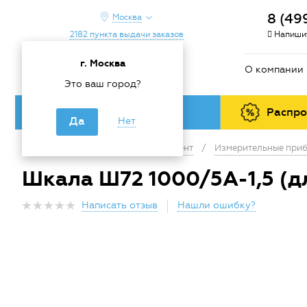
8 (49
Москва
2182 пункта выдачи заказов
Напишит
г. Москва
О компании
Это ваш город?
Каталог товаров
Распр
Да
Нет
Главная
/
Каталог
/
Инструмент
/
Измерительные приб
Шкала Ш72 1000/5А-1,5 (д
Написать отзыв
Нашли ошибку?