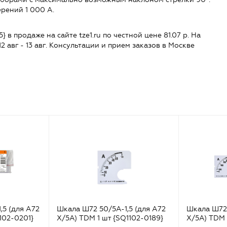
рений 1 000 А.
в продаже на сайте tze1.ru по честной цене 81.07 р. На
2 авг - 13 авг. Консультации и прием заказов в Москве
5 (для А72
Шкала Ш72 50/5А-1,5 (для А72
Шкала Ш728
102-0201}
Х/5А) TDM 1 шт {SQ1102-0189}
Х/5А) TDM 