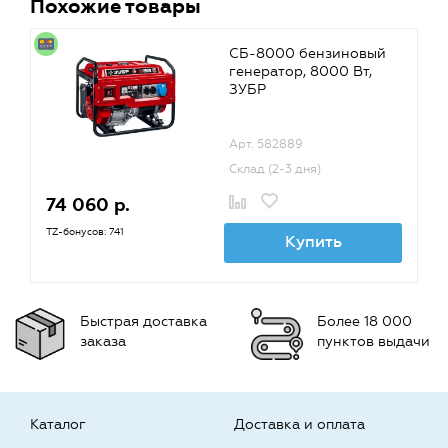
Похожие товары
СБ-8000 бензиновый
генератор, 8000 Вт,
ЗУБР
Арт. 582889
Склад (2-3 дня)
74 060 р.
TZ-бонусов: 741
Купить
Быстрая доставка
Более 18 000
заказа
пунктов выдачи
Каталог
Доставка и оплата