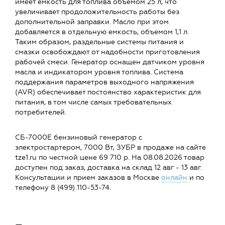
имеет емкость для топлива объемом 25 л, что
увеличивает продоложительность работы без
дополнительной заправки. Масло при этом
добавляется в отдельную емкость, объемом 1,1 л.
Таким образом, раздельные системы питания и
смазки освобождают от надобности приготовления
рабочей смеси. Генератор оснащен датчиком уровня
масла и индикатором уровня топлива. Система
поддержания параметров выходного напряжения
(AVR) обеспечивает постоянство характеристик для
питания, в том числе самых требовательных
потребителей.
СБ-7000Е бензиновый генератор с
электростартером, 7000 Вт, ЗУБР в продаже на сайте
tze1.ru по честной цене 69 710 р. На 08.08.2026 товар
доступен под заказ, доставка на склад 12 авг - 13 авг.
Консультации и прием заказов в Москве
онлайн
и по
телефону 8 (499) 110-53-74.