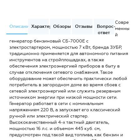
Совре
Описание
Характеристики
Обзоры
Отзывы
Вопрос-
менны
ответ
й
генератор бензиновый СБ-7000Е с
электростартером, мощностью 7 кВт, бренда ЗУБР,
традиционно применяется для автономного питания
инструментов на стройплощадках, а также
обеспечения электроэнергией приборов в быту в
случае отключения сетевого снабжения. Такое
оборудование может обеспечить практически любой
потребитель в загородном доме во время сбоев с
сетевой электроэнергией или служить резервным
источником энергии при низкой мощности сети.
Генератор работает в сети с номинальным
напряжением 220 В, а запускает его классический
ручной или электрический стартер.
Высококачественный 4-х тактный двигатель,
мощностью 16 л.с. и объемом 445 куб. см,
предусмотрен под такой вид топлива, как бензин и