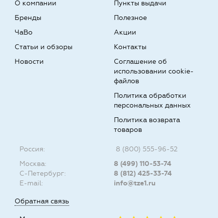
О компании
Пункты выдачи
Бренды
Полезное
ЧаВо
Акции
Статьи и обзоры
Контакты
Новости
Соглашение об
использовании cookie-
файлов
Политика обработки
персональных данных
Политика возврата
товаров
Россия:
8 (800) 555-96-52
Москва:
8 (499) 110-53-74
С-Петербург:
8 (812) 425-33-74
E-mail:
info@tze1.ru
Обратная связь