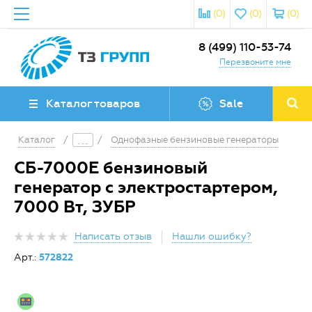
(0)
(0)
(0)
8 (499) 110-53-74
Перезвоните мне
Каталог товаров
Sale
Каталог
/
/
Однофазные бензиновые генераторы
СБ-7000Е бензиновый
генератор с электростартером,
7000 Вт, ЗУБР
Написать отзыв
Нашли ошибку?
Арт.:
572822