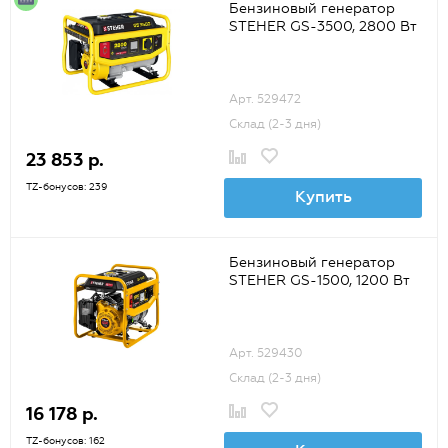
Бензиновый генератор
STEHER GS-3500, 2800 Вт
Арт. 529472
Склад (2-3 дня)
23 853 р.
TZ-бонусов: 239
Купить
Бензиновый генератор
STEHER GS-1500, 1200 Вт
Арт. 529430
Склад (2-3 дня)
16 178 р.
TZ-бонусов: 162