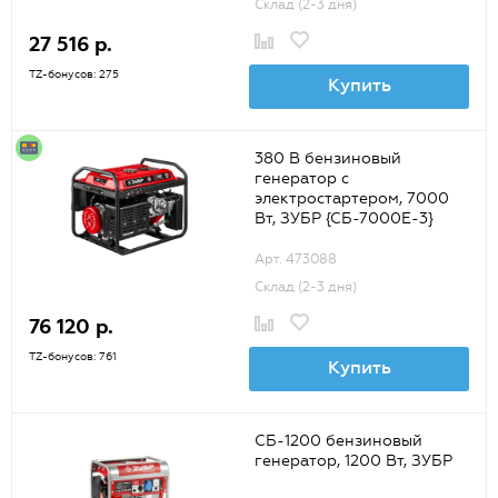
Склад (2-3 дня)
27 516 р.
TZ-бонусов: 275
Купить
380 В бензиновый
генератор с
электростартером, 7000
Вт, ЗУБР {СБ-7000Е-3}
Арт. 473088
Склад (2-3 дня)
76 120 р.
TZ-бонусов: 761
Купить
СБ-1200 бензиновый
генератор, 1200 Вт, ЗУБР