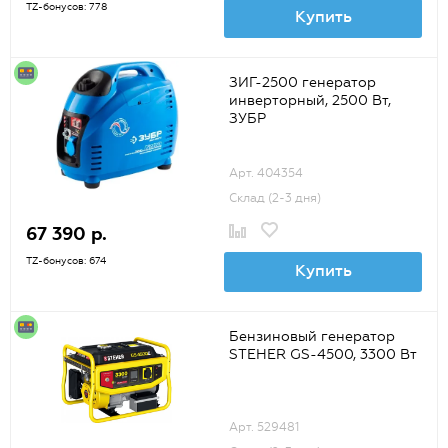
TZ-бонусов: 778
Купить
ЗИГ-2500 генератор
инверторный, 2500 Вт,
ЗУБР
Арт. 404354
Склад (2-3 дня)
67 390 р.
TZ-бонусов: 674
Купить
Бензиновый генератор
STEHER GS-4500, 3300 Вт
Арт. 529481