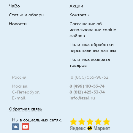
ЧаВо
Акции
Статьи и обзоры
Контакты
Новости
Соглашение об
использовании cookie-
файлов
Политика обработки
персональных данных
Политика возврата
товаров
Россия:
8 (800) 555-96-52
Москва:
8 (499) 110-53-74
С-Петербург:
8 (812) 425-33-74
E-mail:
info@tze1.ru
Обратная связь
Мы в социальных сетях: