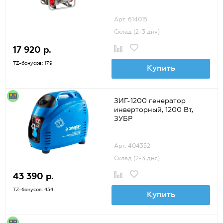
Арт. 614015
Склад (2-3 дня)
17 920 р.
TZ-бонусов: 179
Купить
ЗИГ-1200 генератор
инверторный, 1200 Вт,
ЗУБР
Арт. 404352
Склад (2-3 дня)
43 390 р.
TZ-бонусов: 434
Купить