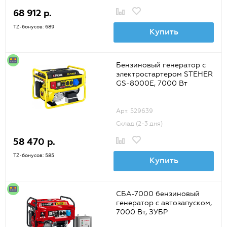
68 912 р.
TZ-бонусов: 689
Купить
Бензиновый генератор с
электростартером STEHER
GS-8000Е, 7000 Вт
Арт. 529639
Склад (2-3 дня)
58 470 р.
TZ-бонусов: 585
Купить
СБА-7000 бензиновый
генератор с автозапуском,
7000 Вт, ЗУБР