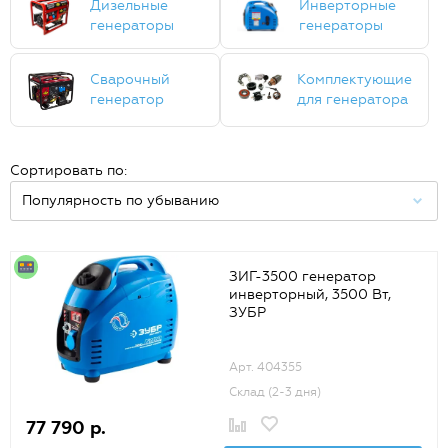
Дизельные
Инверторные
генераторы
генераторы
Сварочный
Комплектующие
генератор
для генератора
Сортировать по:
ЗИГ-3500 генератор
инверторный, 3500 Вт,
ЗУБР
Арт. 404355
Склад (2-3 дня)
77 790 р.