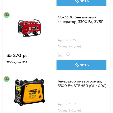
Купить
СБ-3300 бензиновый
генератор, 3300 Вт, ЗУБР
Арт. 579875
Склад (2-3 дня)
35 270 р.
TZ-бонусов: 353
Купить
Генератор инверторный,
3500 Вт, STEHER {GI-4000}
Арт. 583607
Склад (2-3 дня)