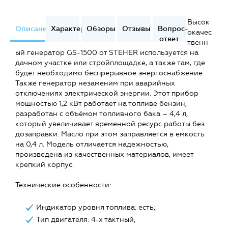
Высок
Описание
Характеристики
Обзоры
Отзывы
Вопрос-
окачес
ответ
твенн
ый генератор GS-1500 от STEHER используется на
дачном участке или стройплощадке, а также там, где
будет необходимо беспрерывное энергоснабжение.
Также генератор незаменим при аварийных
отключениях электрической энергии. Этот прибор
мощностью 1,2 кВт работает на топливе бензин,
разработан с объёмом топливного бака – 4,4 л,
который увеличивает временной ресурс работы без
дозаправки. Масло при этом заправляется в емкость
на 0,4 л. Модель отличается надежностью,
произведена из качественных материалов, имеет
крепкий корпус.
Технические особенности:
Индикатор уровня топлива: есть;
Тип двигателя: 4-х тактный;