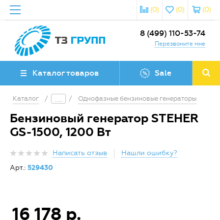
(0)
(0)
(0)
8 (499) 110-53-74
Перезвоните мне
Каталог товаров
Sale
Каталог
/
/
Однофазные бензиновые генераторы
Бензиновый генератор STEHER
GS-1500, 1200 Вт
Написать отзыв
Нашли ошибку?
Арт.:
529430
16 178 р.