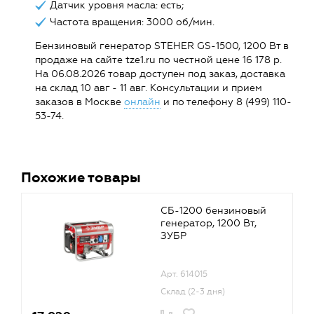
Датчик уровня масла: есть;
Частота вращения: 3000 об/мин.
Бензиновый генератор STEHER GS-1500, 1200 Вт в
продаже на сайте tze1.ru по честной цене 16 178 р.
На 06.08.2026 товар доступен под заказ, доставка
на склад 10 авг - 11 авг. Консультации и прием
заказов в Москве
онлайн
и по телефону 8 (499) 110-
53-74.
Похожие товары
СБ-1200 бензиновый
генератор, 1200 Вт,
ЗУБР
Арт. 614015
Склад (2-3 дня)