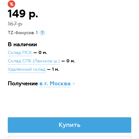
149 р.
167 р.
TZ-бонусов: 1
?
В наличии
— 0 м.
Склад МСК
— 0 м.
Склад СПб (Ланское ш.)
— 1 м.
Удалённый склад
Получение
в г. Москва
Купить