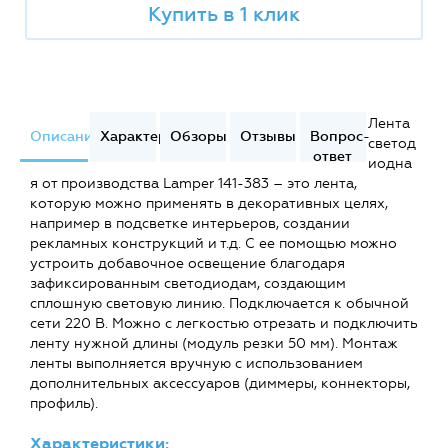
Купить в 1 клик
Лента
Описание
Характеристики
Обзоры
Отзывы
Вопрос-
светод
ответ
иодна
я от производства Lamper 141-383 – это лента,
которую можно применять в декоративных целях,
например в подсветке интерьеров, создании
рекламных конструкций и т.д. С ее помощью можно
устроить добавочное освещение благодаря
зафиксированным светодиодам, создающим
сплошную световую линию. Подключается к обычной
сети 220 В. Можно с легкостью отрезать и подключить
ленту нужной длины (модуль резки 50 мм). Монтаж
ленты выполняется вручную с использованием
дополнительных аксессуаров (диммеры, коннекторы,
профиль).
Характеристики: