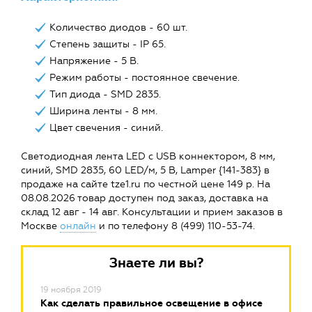
Количество диодов - 60 шт.
Степень защиты - IP 65.
Напряжение - 5 В.
Режим работы - постоянное свечение.
Тип диода - SMD 2835.
Ширина ленты - 8 мм.
Цвет свечения - синий.
Светодиодная лента LED с USB коннектором, 8 мм,
синий, SMD 2835, 60 LED/м, 5 В, Lamper {141-383} в
продаже на сайте tze1.ru по честной цене 149 р. На
08.08.2026 товар доступен под заказ, доставка на
склад 12 авг - 14 авг. Консультации и прием заказов в
Москве
онлайн
и по телефону 8 (499) 110-53-74.
Знаете ли вы?
19 ноября 2019
Как сделать правильное освещение в офисе