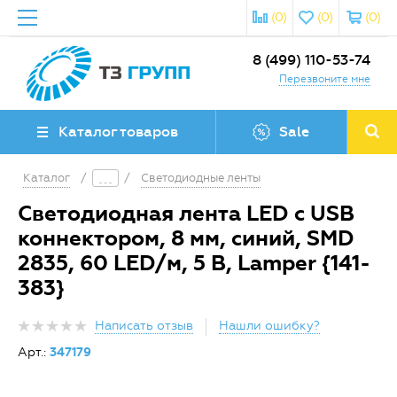
(0)
(0)
(0)
8 (499) 110-53-74
Перезвоните мне
Каталог товаров
Sale
Каталог
/
/
Светодиодные ленты
Светодиодная лента LED с USB
коннектором, 8 мм, синий, SMD
2835, 60 LED/м, 5 В, Lamper {141-
383}
Написать отзыв
Нашли ошибку?
Арт.:
347179