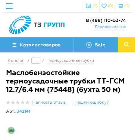
(0)
(0)
(0)
8 (499) 110-53-74
Перезвоните мне
Каталог товаров
Sale
Каталог
/
/
Термоусадочные трубки
Маслобензостойкие
термоусадочные трубки ТТ-ГСМ
12.7/6.4 мм {75448} (бухта 50 м)
Написать отзыв
Нашли ошибку?
Арт.:
342141