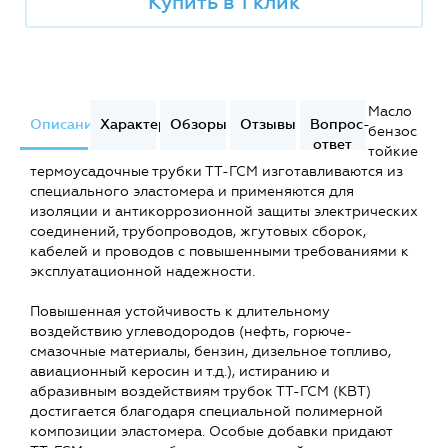
Купить в 1 клик
Масло
Описание
Характеристики
Обзоры
Отзывы
Вопрос-
бензос
ответ
тойкие
термоусадочные трубки ТТ-ГСМ изготавливаются из
специального эластомера и применяются для
изоляции и антикоррозионной защиты электрических
соединений, трубопроводов, жгутовых сборок,
кабелей и проводов с повышенными требованиями к
эксплуатационной надежности.
Повышенная устойчивость к длительному
воздействию углеводородов (нефть, горюче-
смазочные материалы, бензин, дизельное топливо,
авиационный керосин и т.д.), истиранию и
абразивным воздействиям трубок ТТ-ГСМ (КВТ)
достигается благодаря специальной полимерной
композиции эластомера. Особые добавки придают