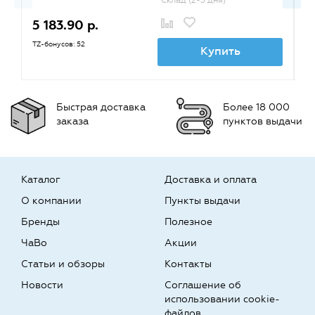
Склад (2-3 дня)
5 183.90 р.
1
TZ-бонусов: 52
TZ
Купить
Быстрая доставка
Более 18 000
заказа
пунктов выдачи
Каталог
Доставка и оплата
О компании
Пункты выдачи
Бренды
Полезное
ЧаВо
Акции
Статьи и обзоры
Контакты
Новости
Соглашение об
использовании cookie-
файлов