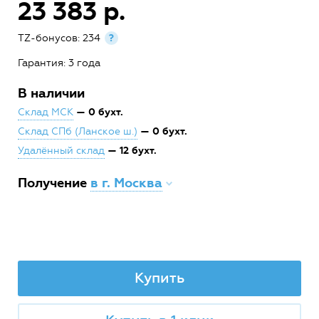
23 383 р.
TZ-бонусов: 234
?
Гарантия: 3 года
В наличии
— 0 бухт.
Склад МСК
— 0 бухт.
Склад СПб (Ланское ш.)
— 12 бухт.
Удалённый склад
Получение
в г. Москва
Купить