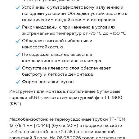
Устойчивы к ультрафиолетовому излучению и
погодным условиям Обладают устойчивостью к
механическим воздействиям и истиранию
Рекомендованы к применению в условиях
экстремальных температур от -75 °C до +150 °C
Обладают высокой гибкостью и
износостойкостью
Не содержат опасных веществ в
композиционном составе полимера
Отсутствие клеевого слоя обеспечивает
быстроту и легкость демонтажа
Форма поставки: рулон
Инструмент для монтажа: портативные бутановые
горелки «КВТ», высокотемпературный фен ТТ-1800
(КВТ)
Маслобензостойкие термоусадочные трубки ТТ-ГСМ
12.7/6.4 мм {75448} (бухта 50 м) в продаже на сайте
tze1.ru по честной цене 23 383 р. с официальной
гарантией 3 года. На 08.08.2026 товар доступен под