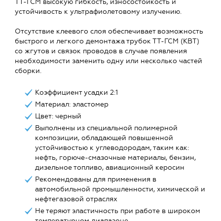
ТТ-ГСМ высокую гибкость, износостойкость и
устойчивость к ультрафиолетовому излучению.
Отсутствие клеевого слоя обеспечивает возможность
быстрого и легкого демонтажа трубок ТТ-ГСМ (КВТ)
со жгутов и связок проводов в случае появления
необходимости заменить одну или несколько частей
сборки.
Коэффициент усадки 2:1
Материал: эластомер
Цвет: черный
Выполнены из специальной полимерной
композиции, обладающей повышенной
устойчивостью к углеводородам, таким как:
нефть, горюче-смазочные материалы, бензин,
дизельное топливо, авиационный керосин
Рекомендованы для применения в
автомобильной промышленности, химической и
нефтегазовой отраслях
Не теряют эластичность при работе в широком
температурном диапазоне