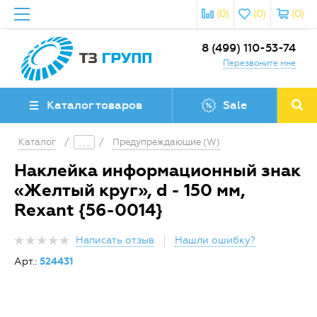
(0)
(0)
(0)
8 (499) 110-53-74
Перезвоните мне
Каталог товаров
Sale
Каталог
/
/
Предупреждающие (W)
Наклейка информационный знак
«Желтый круг», d - 150 мм,
Rexant {56-0014}
Написать отзыв
Нашли ошибку?
Арт.:
524431