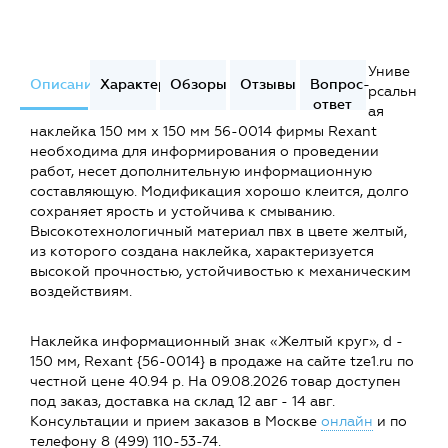
Униве
Описание
Характеристики
Обзоры
Отзывы
Вопрос-
рсальн
ответ
ая
наклейка 150 мм х 150 мм 56-0014 фирмы Rexant
необходима для информирования о проведении
работ, несет дополнительную информационную
составляющую. Модификация хорошо клеится, долго
сохраняет ярость и устойчива к смыванию.
Высокотехнологичный материал пвх в цвете желтый,
из которого создана наклейка, характеризуется
высокой прочностью, устойчивостью к механическим
воздействиям.
Наклейка информационный знак «Желтый круг», d -
150 мм, Rexant {56-0014} в продаже на сайте tze1.ru по
честной цене 40.94 р. На 09.08.2026 товар доступен
под заказ, доставка на склад 12 авг - 14 авг.
Консультации и прием заказов в Москве
онлайн
и по
телефону 8 (499) 110-53-74.