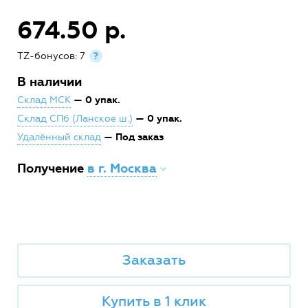
674.50 р.
TZ-бонусов: 7
?
В наличии
— 0 упак.
Склад МСК
— 0 упак.
Склад СПб (Ланское ш.)
— Под заказ
Удалённый склад
Получение
в г. Москва
Заказать
Купить в 1 клик