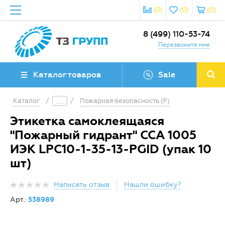
(0)
(0)
(0)
8 (499) 110-53-74
Перезвоните мне
Каталог товаров
Sale
Каталог
/
/
Пожарная безопасность (F)
Этикетка самоклеящаяся
"Пожарный гидрант" ССА 1005
ИЭК LPC10-1-35-13-PGID (упак 10
шт)
Написать отзыв
Нашли ошибку?
Арт.:
538989