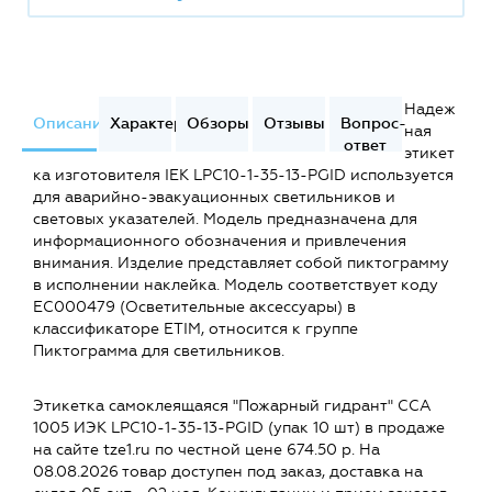
Надеж
Описание
Характеристики
Обзоры
Отзывы
Вопрос-
ная
ответ
этикет
ка изготовителя IEK LPC10-1-35-13-PGID используется
для аварийно-эвакуационных светильников и
световых указателей. Модель предназначена для
информационного обозначения и привлечения
внимания. Изделие представляет собой пиктограмму
в исполнении наклейка. Модель соответствует коду
EC000479 (Осветительные аксессуары) в
классификаторе ETIM, относится к группе
Пиктограмма для светильников.
Этикетка самоклеящаяся "Пожарный гидрант" ССА
1005 ИЭК LPC10-1-35-13-PGID (упак 10 шт) в продаже
на сайте tze1.ru по честной цене 674.50 р. На
08.08.2026 товар доступен под заказ, доставка на