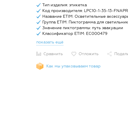
Тип изделия: этикетка
Код производителя: LPC10-1-35-13-FNAPR
Название ETIM: Осветительные аксессуар
Группа ETIM: Пиктограмма для светильни
Значение пиктограммы: путь эвакуации
Классификатор ETIM: EC000479
показать ещё
Сравнить
Отложить
Подел
Как мы упаковываем товар