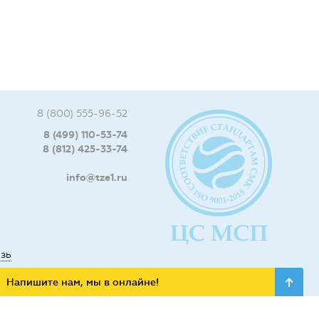
8 (800) 555-96-52
8 (499) 110-53-74
8 (812) 425-33-74
info@tze1.ru
язь
Напишите нам, мы в онлайне!