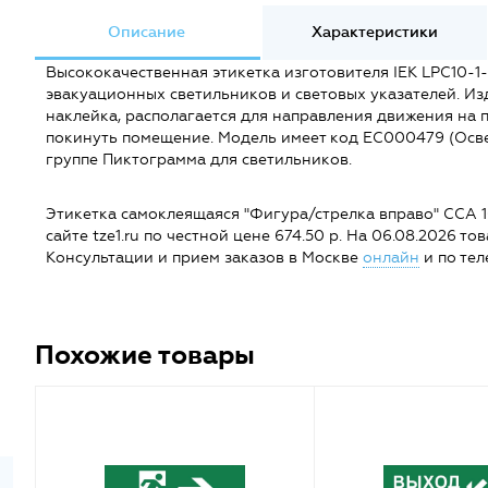
Описание
Характеристики
Высококачественная этикетка изготовителя IEK LPC10-
эвакуационных светильников и световых указателей. Из
наклейка, располагается для направления движения на 
покинуть помещение. Модель имеет код EC000479 (Освет
группе Пиктограмма для светильников.
Этикетка самоклеящаяся "Фигура/стрелка вправо" ССА 1
сайте tze1.ru по честной цене 674.50 р. На 06.08.2026 тов
Консультации и прием заказов в Москве
онлайн
и по тел
Похожие товары