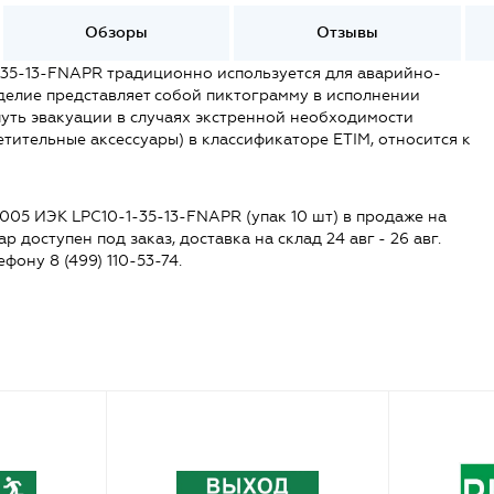
Обзоры
Отзывы
1-35-13-FNAPR традиционно используется для аварийно-
делие представляет собой пиктограмму в исполнении
путь эвакуации в случаях экстренной необходимости
ительные аксессуары) в классификаторе ETIM, относится к
005 ИЭК LPC10-1-35-13-FNAPR (упак 10 шт) в продаже на
ар доступен под заказ, доставка на склад 24 авг - 26 авг.
ефону 8 (499) 110-53-74.