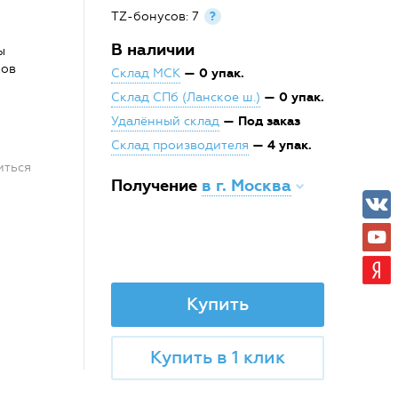
TZ-бонусов: 7
?
В наличии
ы
ков
— 0 упак.
Склад МСК
— 0 упак.
Склад СПб (Ланское ш.)
— Под заказ
Удалённый склад
— 4 упак.
Склад производителя
иться
Получение
в г. Москва
Купить
Купить в 1 клик