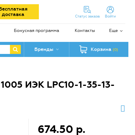
Бесплатная
доставка
Статус заказа
Войти
Бонусная программа
Контакты
Еще
Бренды
Корзина
(0)
1005 ИЭК LPC10-1-35-13-
674.50 р.