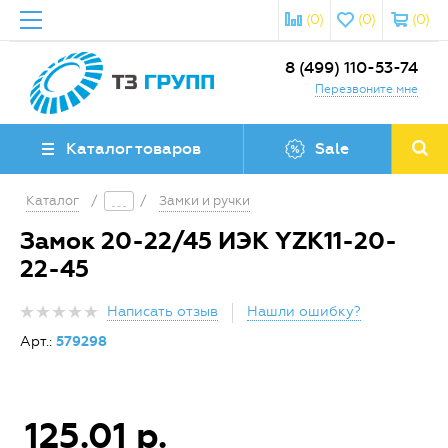
(0)
(0)
(0)
8 (499) 110-53-74
Перезвоните мне
Каталог товаров
Sale
Каталог
/
/
Замки и ручки
Замок 20-22/45 ИЭК YZK11-20-
22-45
Написать отзыв
Нашли ошибку?
Арт.:
579298
125.01 р.