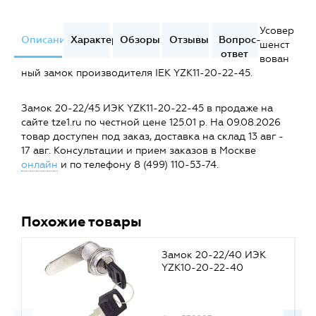
Усовер
Описание
Характеристики
Обзоры
Отзывы
Вопрос-
шенст
ответ
вован
ный замок производителя IEK YZK11-20-22-45.
Замок 20-22/45 ИЭК YZK11-20-22-45 в продаже на
сайте tze1.ru по честной цене 125.01 р. На 09.08.2026
товар доступен под заказ, доставка на склад 13 авг -
17 авг. Консультации и прием заказов в Москве
онлайн
и по телефону 8 (499) 110-53-74.
Похожие товары
Замок 20-22/40 ИЭК
YZK10-20-22-40