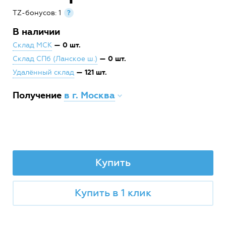
TZ-бонусов: 1
?
В наличии
— 0 шт.
Склад МСК
— 0 шт.
Склад СПб (Ланское ш.)
— 121 шт.
Удалённый склад
Получение
в г. Москва
Купить
Купить в 1 клик