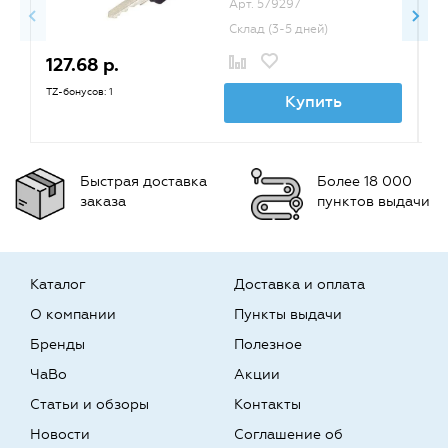
Арт. 579297
Склад (3-5 дней)
127.68 р.
1
TZ-бонусов: 1
TZ
Купить
Быстрая доставка
Более 18 000
заказа
пунктов выдачи
Каталог
Доставка и оплата
О компании
Пункты выдачи
Бренды
Полезное
ЧаВо
Акции
Статьи и обзоры
Контакты
Новости
Соглашение об