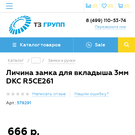
(0)
(0)
(0)
8 (499) 110-53-74
Перезвоните мне
Каталог товаров
Sale
Каталог
/
/
Замки и ручки
Личина замка для вкладыша 3мм
DKC R5CE261
Написать отзыв
Нашли ошибку?
Арт.:
579291
666 р.