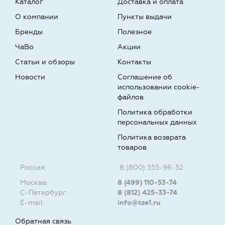
Каталог
Доставка и оплата
О компании
Пункты выдачи
Бренды
Полезное
ЧаВо
Акции
Статьи и обзоры
Контакты
Новости
Соглашение об
использовании cookie-
файлов
Политика обработки
персональных данных
Политика возврата
товаров
Россия:
8 (800) 555-96-52
Москва:
8 (499) 110-53-74
С-Петербург:
8 (812) 425-33-74
E-mail:
info@tze1.ru
Обратная связь