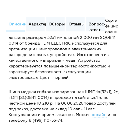
Серти
Описание
Характеристики
Обзоры
Отзывы
Вопрос-
фицир
ответ
ованн
ая шина размером 32х1 мм длиной 2 000 мм SQ0841-
0014 от бренда TDM ELECTRIC используется для
организации шинопроводов в электрических
распределительных устройствах. Изготовлена из
качественного материала - медь. Устройство
характеризуется повышенной термостойкостью и
гарантирует безопасность эксплуатации
электрошкафа. Цвет - черный.
Шина медная гибкая изолированная ШМГ 4х(32х1), 2м,
TDM {SQ0841-0014} в продаже на сайте tze1.ru по
честной цене 10 210 р. На 06.08.2026 товар доступен
под заказ, доставка на склад 10 авг - 11 авг.
Консультации и прием заказов в Москве
онлайн
и по
телефону 8 (499) 110-53-74.