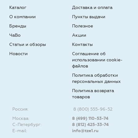
Каталог
Доставка и оплата
О компании
Пункты выдачи
Бренды
Полезное
ЧаВо
Акции
Статьи и обзоры
Контакты
Новости
Соглашение об
использовании cookie-
файлов
Политика обработки
персональных данных
Политика возврата
товаров
Россия:
8 (800) 555-96-52
Москва:
8 (499) 110-53-74
С-Петербург:
8 (812) 425-33-74
E-mail:
info@tze1.ru