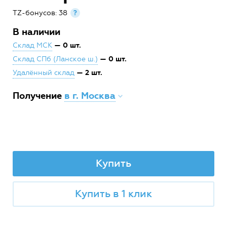
TZ-бонусов: 38
?
В наличии
— 0 шт.
Склад МСК
— 0 шт.
Склад СПб (Ланское ш.)
— 2 шт.
Удалённый склад
Получение
в г. Москва
Купить
Купить в 1 клик