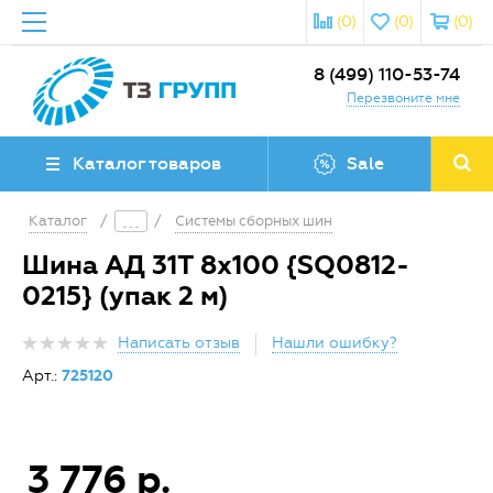
(0)
(0)
(0)
8 (499) 110-53-74
Перезвоните мне
Каталог товаров
Sale
Каталог
/
/
Системы сборных шин
Шина АД 31Т 8х100 {SQ0812-
0215} (упак 2 м)
Написать отзыв
Нашли ошибку?
Арт.:
725120
3 776 р.