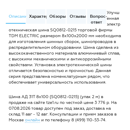
Улучш
Описание
Характеристики
Обзоры
Отзывы
Вопрос-
енная
ответ
электр
отехническая шина SQ0812-0215 торговой фирмы
TDM ELECTRIC размером 8x100x2000 мм необходима
для изготовления шинных сборок, шинопроводов в
распределительном оборудовании. Шина сделана из
высококачественного материала алюминиевый сплав,
с высокими механическими и антикоррозийными
свойствами. Установка электротехнической шины
отличается безопасностью и прочностью. Данная
серия представлена номенклатурным рядом, что
обеспечивает универсальность использования.
Шина АД 31Т 8х100 {SQ0812-0215} (упак 2 м) в
продаже на сайте tze1.ru по честной цене 3 776 р. На
07.08.2026 товар доступен под заказ, доставка на
склад 11 авг - 12 авг. Консультации и прием заказов в
Москве
онлайн
и по телефону 8 (499) 110-53-74.