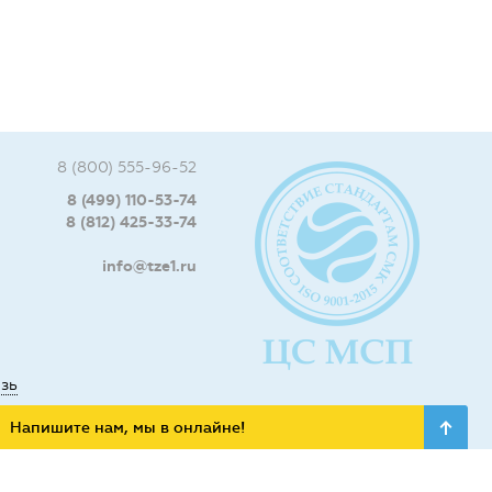
8 (800) 555-96-52
8 (499) 110-53-74
8 (812) 425-33-74
info@tze1.ru
язь
Напишите нам, мы в онлайне!