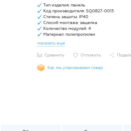
Тип изделия: панель
Код производителя: SQ0827-0013
Степень защиты: IP40
Способ монтажа: защелка
Количество модулей: 4
Материал: полипропилен
показать ещё
Сравнить
Отложить
Подел
Как мы упаковываем товар