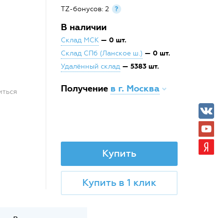
TZ-бонусов: 2
?
В наличии
— 0 шт.
Склад МСК
— 0 шт.
Склад СПб (Ланское ш.)
— 5383 шт.
Удалённый склад
Получение
в г. Москва
иться
Купить
Купить в 1 клик