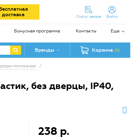
Бесплатная
доставка
Статус заказа
Войти
Бонусная программа
Контакты
Еще
Бренды
Корзина
(0)
ородки монтажные
/
стик, без дверцы, IP40,
238 р.