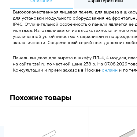
Описание
Характеристики
Высококачественная лицевая панель для выреза в шка
для установки модульного оборудования на фронтальны
IP40. Отличительной особенностью панели является ее 
монтажа. Изготавливается из высокотехнологичного ма
увеличенной устойчивостью к царапинам и повреждения
экологичности. Современный серый цвет дополнит любо
Панель лицевая для выреза в шкафу ПЛ-4, 4 модуля, плас
на сайте tze1.ru по честной цене 238 р. На 07.08.2026 това
Консультации и прием заказов в Москве
онлайн
и по тел
Похожие товары