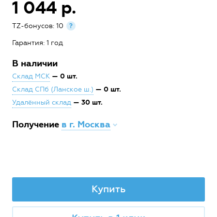
1 044 р.
TZ-бонусов: 10
?
Гарантия: 1 год
В наличии
— 0 шт.
Склад МСК
— 0 шт.
Склад СПб (Ланское ш.)
— 30 шт.
Удалённый склад
Получение
в г. Москва
Купить