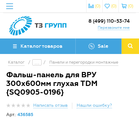
(0)
(0)
(0)
8 (499) 110-53-74
Перезвоните мне
Каталог товаров
Sale
Каталог
/
/
Панели и перегородки монтажные
Фальш-панель для ВРУ
300х600мм глухая TDM
{SQ0905-0196}
Написать отзыв
Нашли ошибку?
Арт.:
436585