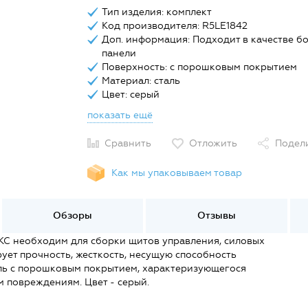
Тип изделия: комплект
Код производителя: R5LE1842
Доп. информация: Подходит в качестве б
панели
Поверхность: с порошковым покрытием
Материал: сталь
Цвет: серый
показать ещё
Сравнить
Отложить
Подел
Как мы упаковываем товар
Обзоры
Отзывы
KC необходим для сборки щитов управления, силовых
ует прочность, жесткость, несущую способность
аль с порошковым покрытием, характеризующегося
 повреждениям. Цвет - серый.