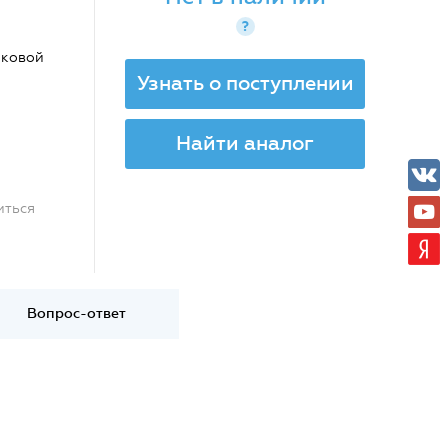
?
оковой
Узнать о поступлении
Найти аналог
иться
Вопрос-ответ