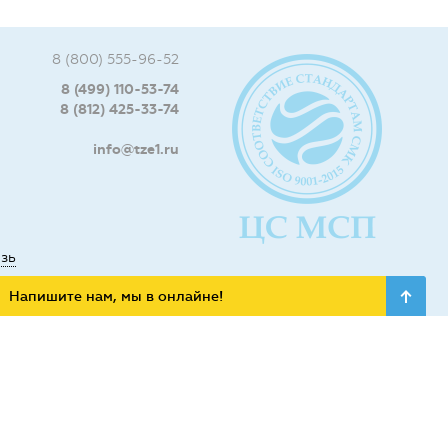
8 (800) 555-96-52
8 (499) 110-53-74
8 (812) 425-33-74
info@tze1.ru
язь
Напишите нам, мы в онлайне!
ьных сетях: