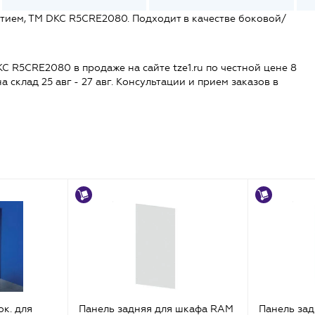
тием, ТМ DKC R5CRE2080. Подходит в качестве боковой/
R5CRE2080 в продаже на сайте tze1.ru по честной цене 8
на склад 25 авг - 27 авг. Консультации и прием заказов в
ок. для
Панель задняя для шкафа RAM
Панель за