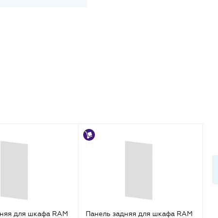
дняя для шкафа RAM
Панель задняя для шкафа RAM
П