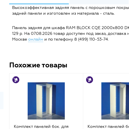
Высокоэффективная задняя панель с порошковым покры
задней панели и изготовлен из материала - сталь.
Панель задняя для шкафа RAM BLOCK CQE 2000х800 DKC 
129 р. На 07.08.2026 товар доступен под заказ, доставка 
Москве
онлайн
и по телефону 8 (499) 110-53-74.
Похожие товары
Комплект панелей бок. для
Комплект панелей б