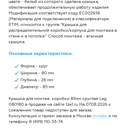
цвете - белый из которого сделана крышка,
обеспечивает продолжительную работу изделия.
Модификация соответствует коду EC002656
(Материалы для подключения) в классификаторе
ETIM, относится к группе "Крышка для
распределительной коробки/корпуса для монтажа в
стене и в потолке". Способ монтажа - втычная
крышка.
Основные характеристики:
Форма - круг.
Ширина - 80 мм.
Глубина - 26 мм.
Диаметр - 85 мм.
Крышка для монтаж. коробки 85мм круглая Leg
080180 в продаже на сайте tze1.ru На 07.08.2026 к
сожалению товар недоступен для заказа.
Консультации и прием заказов в Москве
онлайн
и по
телефону 8 (499) 110-53-74.