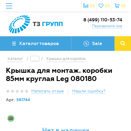
(0)
(0)
(0)
8 (499) 110-53-74
Перезвоните мне
Каталог товаров
Sale
Каталог
/
/
Крышки для коробок
Крышка для монтаж. коробки
85мм круглая Leg 080180
Написать отзыв
Нашли ошибку?
Арт.:
561744
Нет в наличии