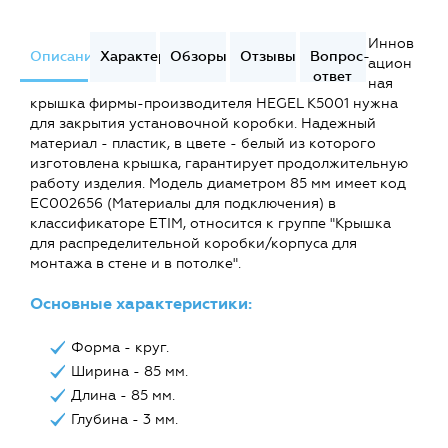
Иннов
Описание
Характеристики
Обзоры
Отзывы
Вопрос-
ацион
ответ
ная
крышка фирмы-производителя HEGEL К5001 нужна
для закрытия установочной коробки. Надежный
материал - пластик, в цвете - белый из которого
изготовлена крышка, гарантирует продолжительную
работу изделия. Модель диаметром 85 мм имеет код
EC002656 (Материалы для подключения) в
классификаторе ETIM, относится к группе "Крышка
для распределительной коробки/корпуса для
монтажа в стене и в потолке".
Основные характеристики:
Форма - круг.
Ширина - 85 мм.
Длина - 85 мм.
Глубина - 3 мм.