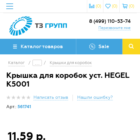
(0)
(0)
(0)
8 (499) 110-53-74
Перезвоните мне
Каталог товаров
Sale
Каталог
/
/
Крышки для коробок
Крышка для коробок уст. HEGEL
К5001
Написать отзыв
Нашли ошибку?
Арт.:
561741
11.59 р.