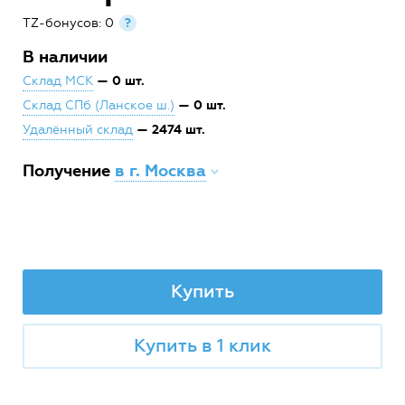
TZ-бонусов: 0
?
В наличии
— 0 шт.
Склад МСК
— 0 шт.
Склад СПб (Ланское ш.)
— 2474 шт.
Удалённый склад
Получение
в г. Москва
Купить
Купить в 1 клик