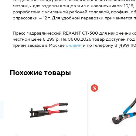
матрицы для заделки концов жил и наконечников: 10,16, 25, 
разработана с усиленной рабочей головкой, профиль о
опрессовки – 12 т. Для удобной перевозки применяется 
Пресс гидравлический REXANT CT-300 для наконечников 1
честной цене 6 299 р. На 06.08.2026 товар доступен под з
прием заказов в Москве
онлайн
и по телефону 8 (499) 110
Похожие товары