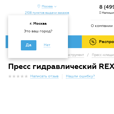
8 (49
Москва
2108 пунктов выдачи заказов
Напишит
г. Москва
О компании
Это ваш город?
Каталог товаров
Распр
Да
Нет
Главная
/
Каталог
/
Ручной инструмент
/
Пресс-клещи
Пресс гидравлический REX
Написать отзыв
Нашли ошибку?