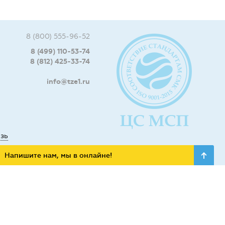
8 (800) 555-96-52
8 (499) 110-53-74
8 (812) 425-33-74
info@tze1.ru
язь
Напишите нам, мы в онлайне!
ьных сетях: