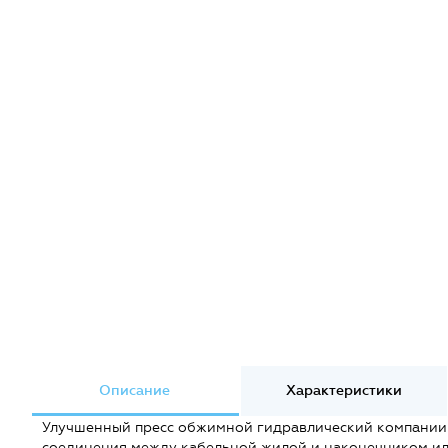
Описание
Характеристики
Улучшенный пресс обжимной гидравлический компании 
соединения между кабельной жилой и наконечником или