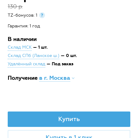
130 р.
TZ-бонусов: 1
?
Гарантия: 1 год
В наличии
— 1 шт.
Склад МСК
— 0 шт.
Склад СПб (Ланское ш.)
— Под заказ
Удалённый склад
Получение
в г. Москва
Купить
Купить в 1 клик