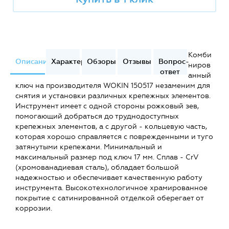
Комби
Описание
Характеристики
Обзоры
Отзывы
Вопрос-
ниров
ответ
анный
ключ на производителя WOKIN 150517 незаменим для
снятия и установки различных крепежных элементов.
Инструмент имеет с одной стороны рожковый зев,
помогающий добраться до труднодоступных
крепежных элементов, а с другой - кольцевую часть,
которая хорошо справляется с поврежденными и туго
затянутыми крепежами. Минимальный и
максимальный размер под ключ 17 мм. Сплав - CrV
(хромованадиевая сталь), обладает большой
надежностью и обеспечивает качественную работу
инструмента. Высокотехнологичное храмированное
покрытие с сатинированной отделкой оберегает от
коррозии.