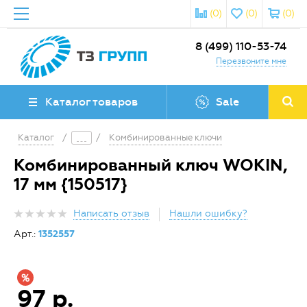
(0)
(0)
(0)
8 (499) 110-53-74
Перезвоните мне
Каталог товаров
Sale
Каталог
/
/
Комбинированные ключи
Комбинированный ключ WOKIN,
17 мм {150517}
Написать отзыв
Нашли ошибку?
Арт.:
1352557
97 р.