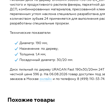
чистого и продуктивного распила фанеры, паркетной д
ДСП, комбинированных материалов, прессованной клеен
переменным углом наклона специально разработана для
количеством зубьев 24 применяется для выполнения рас
разработаны специальные прорези.
Технические показатели:
Диаметр: 190 мм;
Назначение: по дереву;
Толщина: 1,4 мм;
Посадочный диаметр: 30/20 мм.
Диск пильный по дереву URAGAN Fast 190х30/20мм 24Т {
честной цене 596 р. На 06.08.2026 товар доступен под зак
заказов в Москве
онлайн
и по телефону 8 (499) 110-53-74
Похожие товары