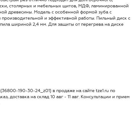
оски, столярных и мебельных щитов, МДФ, ламинированной
ой древесины. Модель с особенной формой зуба с
 производительной и эффективной работы. Пильный диск с
пила шириной 2,4 мм. Для защиты от перегрева на диске
36800-190-30-24_z01} в продаже на сайте tze1.ru по
аз, доставка на склад 10 авг - 11 авг. Консультации и прием
.