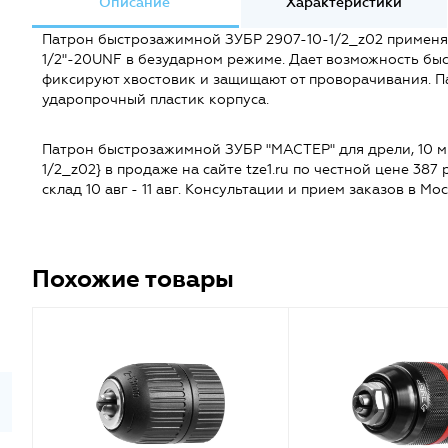
Описание
Характеристики
Патрон быстрозажимной ЗУБР 2907-10-1/2_z02 применяе
1/2"-20UNF в безударном режиме. Дает возможность быс
фиксируют хвостовик и защищают от проворачивания. П
ударопрочный пластик корпуса.
Патрон быстрозажимной ЗУБР "МАСТЕР" для дрели, 10 мм,
1/2_z02} в продаже на сайте tze1.ru по честной цене 387 
склад 10 авг - 11 авг. Консультации и прием заказов в Мо
Похожие товары