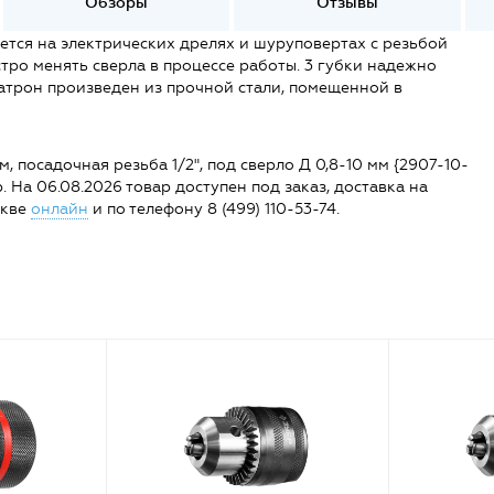
Обзоры
Отзывы
тся на электрических дрелях и шуруповертах с резьбой
тро менять сверла в процессе работы. 3 губки надежно
атрон произведен из прочной стали, помещенной в
 посадочная резьба 1/2", под сверло Д 0,8-10 мм {2907-10-
р. На 06.08.2026 товар доступен под заказ, доставка на
скве
онлайн
и по телефону 8 (499) 110-53-74.