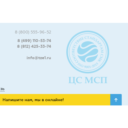
8 (800) 555-96-52
8 (499) 110-53-74
8 (812) 425-33-74
info@tze1.ru
язь
Напишите нам, мы в онлайне!
ьных сетях: