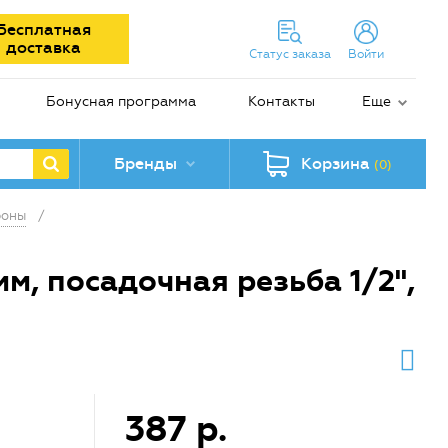
Бесплатная
доставка
Статус заказа
Войти
Бонусная программа
Контакты
Еще
Бренды
Корзина
(0)
роны
/
, посадочная резьба 1/2",
387 р.