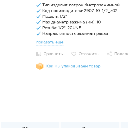
Тип изделия: патрон быстрозажимной
Код производителя: 2907-10-1/2_z02
Модель: 1/2"
Max диаметр зажима (мм): 10
Резьба: 1/2"-20UNF
Направленность зажима: правая
показать ещё
Сравнить
Отложить
Подел
Как мы упаковываем товар