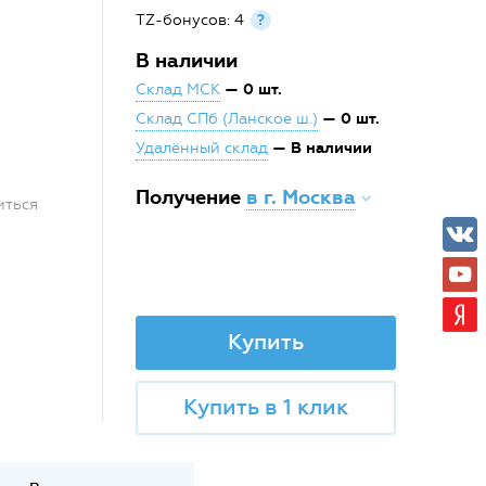
TZ-бонусов: 4
?
В наличии
— 0 шт.
Склад МСК
— 0 шт.
Склад СПб (Ланское ш.)
— В наличии
Удалённый склад
Получение
в г. Москва
иться
Купить
Купить в 1 клик