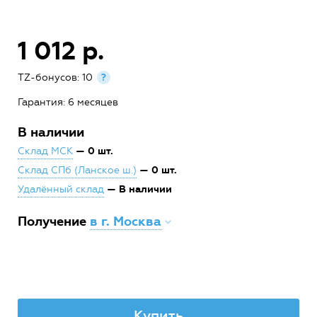
1 012 р.
TZ-бонусов: 10
?
Гарантия: 6 месяцев
В наличии
— 0 шт.
Склад МСК
— 0 шт.
Склад СПб (Ланское ш.)
— В наличии
Удалённый склад
Получение
в г. Москва
Купить