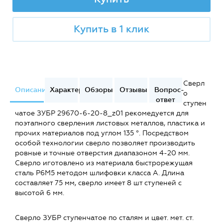
Купить в 1 клик
Сверл
Описание
Характеристики
Обзоры
Отзывы
Вопрос-
о
ответ
ступен
чатое ЗУБР 29670-6-20-8_z01 рекомедуется для
поэтапного сверления листовых металлов, пластика и
прочих материалов под углом 135 °. Посредством
особой технологии сверло позволяет производить
ровные и точные отверстия диапазоном 4-20 мм.
Сверло иготовлено из материала быстрорежущая
сталь Р6М5 методом шлифовки класса А. Длина
составляет 75 мм, сверло имеет 8 шт ступеней с
высотой 6 мм.
Сверло ЗУБР ступенчатое по сталям и цвет. мет. ст.