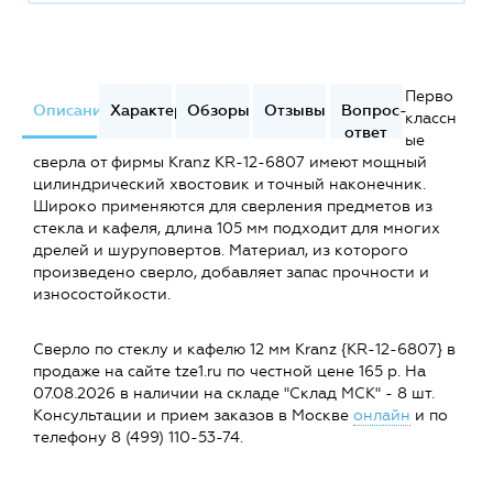
Перво
Описание
Характеристики
Обзоры
Отзывы
Вопрос-
классн
ответ
ые
сверла от фирмы Kranz KR-12-6807 имеют мощный
цилиндрический хвостовик и точный наконечник.
Широко применяются для сверления предметов из
стекла и кафеля, длина 105 мм подходит для многих
дрелей и шуруповертов. Материал, из которого
произведено сверло, добавляет запас прочности и
износостойкости.
Сверло по стеклу и кафелю 12 мм Kranz {KR-12-6807} в
продаже на сайте tze1.ru по честной цене 165 р. На
07.08.2026 в наличии на складе "Склад МСК" - 8 шт.
Консультации и прием заказов в Москве
онлайн
и по
телефону 8 (499) 110-53-74.