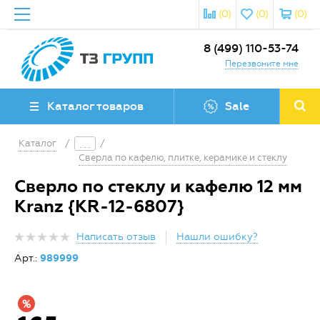
(0)
(0)
(0)
8 (499) 110-53-74
Перезвоните мне
Каталог товаров
Sale
Каталог
/
/
Сверла по кафелю, плитке, керамике и стеклу
Сверло по стеклу и кафелю 12 мм
Kranz {KR-12-6807}
Написать отзыв
Нашли ошибку?
Арт.:
989999