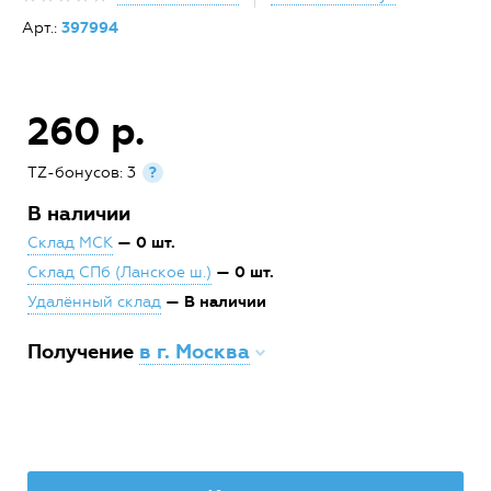
Арт.:
397994
260 р.
TZ-бонусов: 3
?
В наличии
— 0 шт.
Склад МСК
— 0 шт.
Склад СПб (Ланское ш.)
— В наличии
Удалённый склад
Получение
в г. Москва