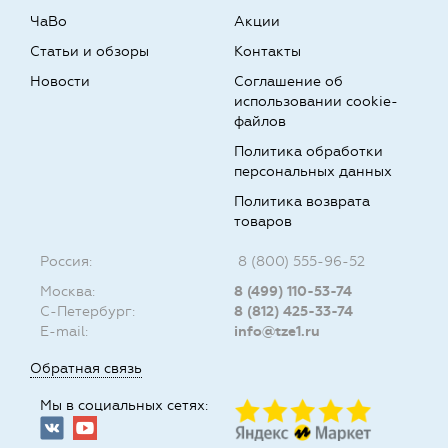
ЧаВо
Акции
Статьи и обзоры
Контакты
Новости
Соглашение об
использовании cookie-
файлов
Политика обработки
персональных данных
Политика возврата
товаров
Россия:
8 (800) 555-96-52
Москва:
8 (499) 110-53-74
С-Петербург:
8 (812) 425-33-74
E-mail:
info@tze1.ru
Обратная связь
Мы в социальных сетях: