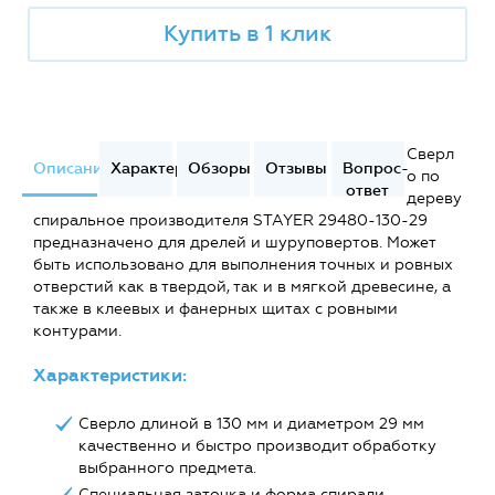
Купить в 1 клик
Сверл
Описание
Характеристики
Обзоры
Отзывы
Вопрос-
о по
ответ
дереву
спиральное производителя STAYER 29480-130-29
предназначено для дрелей и шуруповертов. Может
быть использовано для выполнения точных и ровных
отверстий как в твердой, так и в мягкой древесине, а
также в клеевых и фанерных щитах с ровными
контурами.
Характеристики:
Сверло длиной в 130 мм и диаметром 29 мм
качественно и быстро производит обработку
выбранного предмета.
Специальная заточка и форма спирали