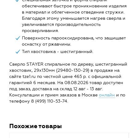
обеспечивают быстрое проникновение изделия
в материал и облегченное отведение стружки.
Благодаря этому уменьшается нагрев сверла и
увеличивается производительность
просверливания.
Поверхность парооксидирована, что защищает
оснастку от ржавчины.
Тип хвостовика - шестигранный.
Сверло STAYER спиральное по дереву, шестигранный
хвостовик, 29x130мм {29480-130-29} в продаже на
сайте tze1.ru по честной цене 465 р. с официальной
гарантией 6 месяцев. На 08.08.2026 товар доступен
под заказ, доставка на склад 12 авг - 13 авг.
Консультации и прием заказов в Москве
онлайн
и по
телефону 8 (499) 110-53-74.
Похожие товары