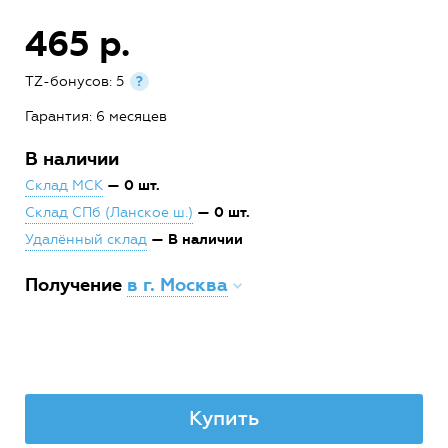
465 р.
TZ-бонусов: 5
?
Гарантия: 6 месяцев
В наличии
— 0 шт.
Склад МСК
— 0 шт.
Склад СПб (Ланское ш.)
— В наличии
Удалённый склад
Получение
в г. Москва
Купить