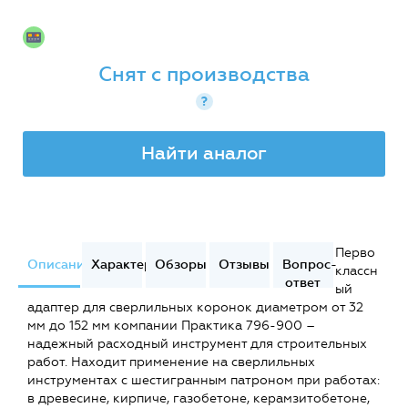
Снят с производства
?
Найти аналог
Перво
Описание
Характеристики
Обзоры
Отзывы
Вопрос-
классн
ответ
ый
адаптер для сверлильных коронок диаметром от 32
мм до 152 мм компании Практика 796-900 –
надежный расходный инструмент для строительных
работ. Находит применение на сверлильных
инструментах с шестигранным патроном при работах:
в древесине, кирпиче, газобетоне, керамзитобетоне,