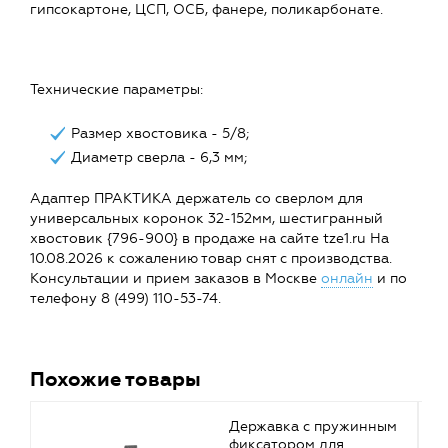
гипсокартоне, ЦСП, ОСБ, фанере, поликарбонате.
Технические параметры:
Размер хвостовика - 5/8;
Диаметр сверла - 6,3 мм;
Адаптер ПРАКТИКА держатель со сверлом для
универсальных коронок 32-152мм, шестигранный
хвостовик {796-900} в продаже на сайте tze1.ru На
10.08.2026 к сожалению товар снят с производства.
Консультации и прием заказов в Москве
онлайн
и по
телефону 8 (499) 110-53-74.
Похожие товары
Державка с пружинным
фиксатором для