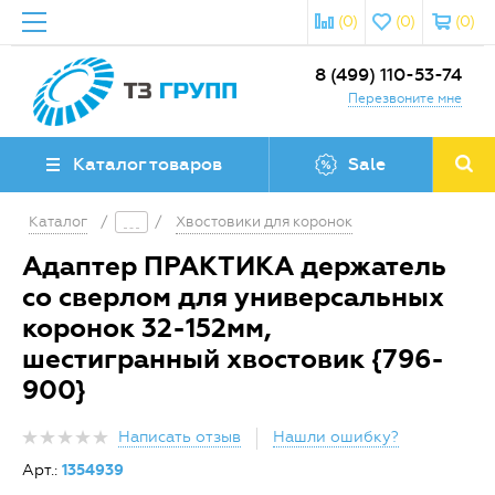
(0)
(0)
(0)
8 (499) 110-53-74
Перезвоните мне
Каталог товаров
Sale
Каталог
/
/
Хвостовики для коронок
Адаптер ПРАКТИКА держатель
со сверлом для универсальных
коронок 32-152мм,
шестигранный хвостовик {796-
900}
Написать отзыв
Нашли ошибку?
Арт.:
1354939