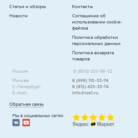
Статьи и обзоры
Контакты
Новости
Соглашение об
использовании cookie-
файлов
Политика обработки
персональных данных
Политика возврата
товаров
Россия:
8 (800) 555-96-52
Москва:
8 (499) 110-53-74
С-Петербург:
8 (812) 425-33-74
E-mail:
info@tze1.ru
Обратная связь
Мы в социальных сетях: