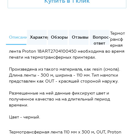
Купить в 1 клик
Термот
Описание
Характеристики
Обзоры
Отзывы
Вопрос-
рансф
ответ
ерная
лента Proton 18ART2704100450 необходима во время
печати на термотрансферных принтерах.
Произведена из такого материала, как resin (смола).
Длина ленты - 300 м, ширина - 110 мм. Тип намотки
представлен как OUT - красящей стороной наружу.
Размещенные на ней данные фиксируют цвет и
полученное качество на на длительный период
времени.
Цвет - черный.
Термотрансферная лента 110 мм х 300 м, OUT, Proton