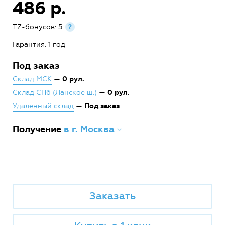
486 р.
TZ-бонусов: 5
?
Гарантия: 1 год
Под заказ
— 0 рул.
Склад МСК
— 0 рул.
Склад СПб (Ланское ш.)
— Под заказ
Удалённый склад
Получение
в г. Москва
Заказать