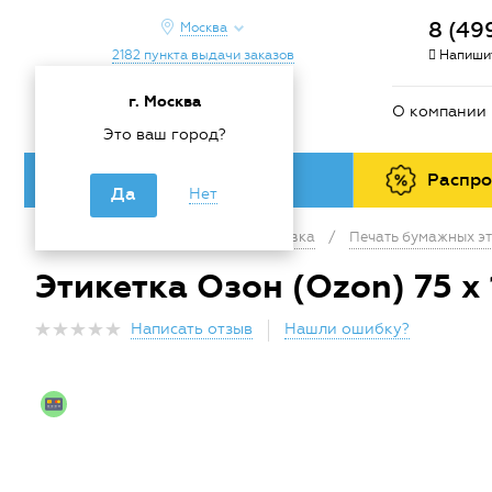
8 (49
Москва
2182 пункта выдачи заказов
Напишит
г. Москва
О компании
Это ваш город?
Каталог товаров
Распр
Да
Нет
Главная
/
Каталог
/
Маркировка
/
Печать бумажных эт
Этикетка Озон (Ozon) 75 х
Написать отзыв
Нашли ошибку?