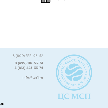
8 (800) 555-96-52
8 (499) 110-53-74
8 (812) 425-33-74
info@tze1.ru
язь