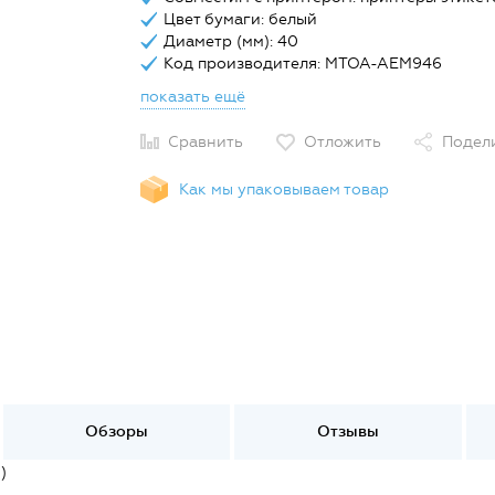
Цвет бумаги: белый
Диаметр (мм): 40
Код производителя: MTOA-AEM946
показать ещё
Сравнить
Отложить
Подел
Как мы упаковываем товар
Обзоры
Отзывы
)