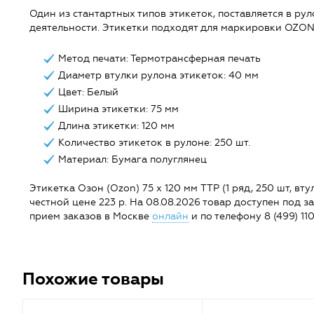
Один из стантартных типов этикеток, поставляется в рул
деятельности. Этикетки подходят для маркировки OZON
Метод печати: Термотрансферная печать
Диаметр втулки рулона этикеток: 40 мм
Цвет: Белый
Ширина этикетки: 75 мм
Длина этикетки: 120 мм
Количество этикеток в рулоне: 250 шт.
Материал: Бумага полуглянец
Этикетка Озон (Ozon) 75 х 120 мм TTP (1 ряд, 250 шт, вт
честной цене 223 р. На 08.08.2026 товар доступен под зак
прием заказов в Москве
онлайн
и по телефону 8 (499) 110
Похожие товары