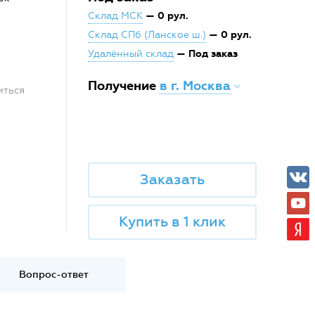
— 0 рул.
Склад МСК
— 0 рул.
Склад СПб (Ланское ш.)
— Под заказ
Удалённый склад
Получение
в г. Москва
иться
Заказать
Купить в 1 клик
Вопрос-ответ